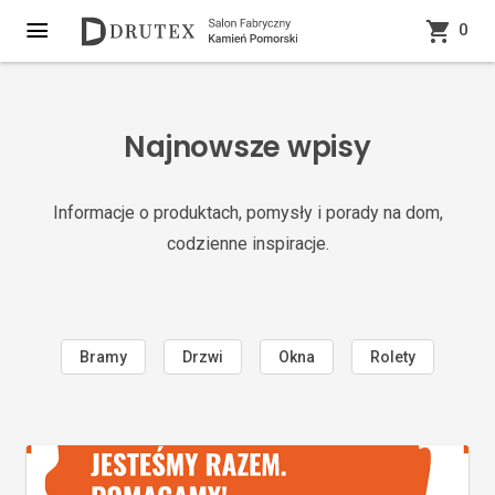
0
Najnowsze wpisy
Informacje o produktach, pomysły i porady na dom,
codzienne inspiracje.
Bramy
Drzwi
Okna
Rolety