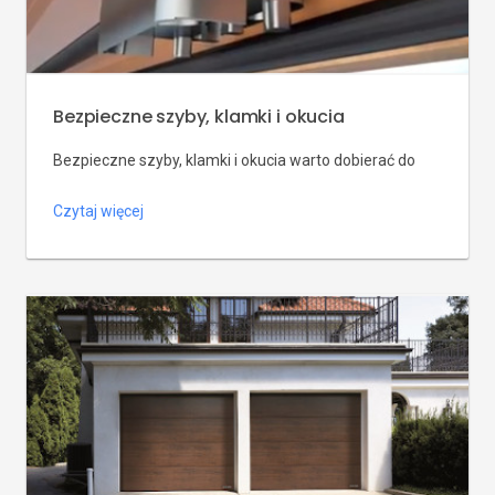
Bezpieczne szyby, klamki i okucia
Bezpieczne szyby, klamki i okucia warto dobierać do
konkretnego domu. Sprawdź, które elementy
Czytaj więcej
zwiększają komfort, kontrolę i odporność okien.