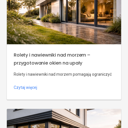
Rolety i nawiewniki nad morzem –
przygotowanie okien na upały
Rolety i nawiewniki nad morzem pomagają ograniczyć
nagrzewanie domu, poprawić wentylację i utrzymać
Czytaj więcej
komfort mimo wilgoci, wiatru oraz intensywnego
słońca.