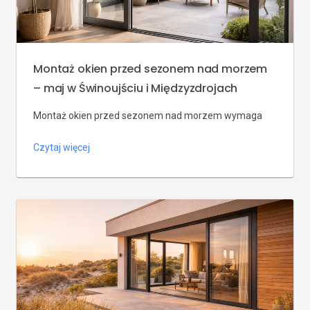
Montaż okien przed sezonem nad morzem
– maj w Świnoujściu i Międzyzdrojach
Montaż okien przed sezonem nad morzem wymaga
wcześniejszego pomiaru, ustalenia parametrów,
Czytaj więcej
dodatków, dojazdu ekipy i przygotowania pomieszczeń.