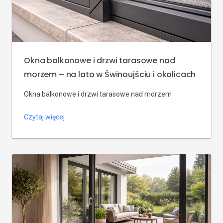
Okna balkonowe i drzwi tarasowe nad
morzem – na lato w Świnoujściu i okolicach
Okna balkonowe i drzwi tarasowe nad morzem
powinny zapewniać wygodne przejście, odporność na
Czytaj więcej
wiatr, dobrą izolację, ochronę przed słońcem i prostą
obsługę.