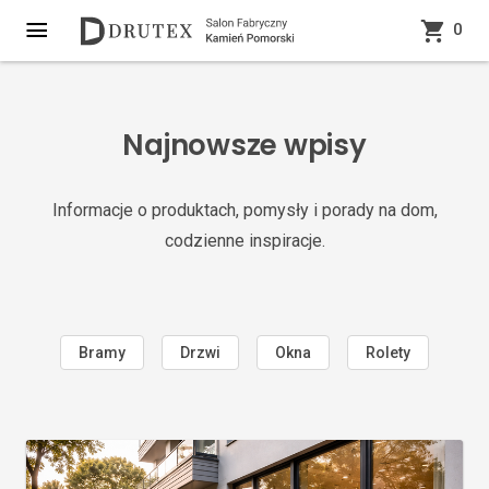
0
Najnowsze wpisy
Informacje o produktach, pomysły i porady na dom,
codzienne inspiracje.
Bramy
Drzwi
Okna
Rolety