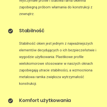
Wytrzymałe profile i stalowa rama okienna
zapobiegną próbom włamania do konstrukcji z
zewnątrz.
Stabilność
Stabilność okien jest jednym z najważniejszych
elementów decydujących o ich bezpieczeństwie i
wygodzie użytkowania. Plastikowe profile
wielokomorowe stosowane w naszych oknach
zapobiegają utracie stabilności, a wzmocniona
metalowa ramka zwiększa wytrzymałość
konstrukcji.
Komfort użytkowania