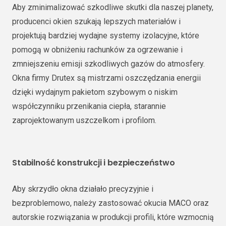
Aby zminimalizować szkodliwe skutki dla naszej planety,
producenci okien szukają lepszych materiałów i
projektują bardziej wydajne systemy izolacyjne, które
pomogą w obniżeniu rachunków za ogrzewanie i
zmniejszeniu emisji szkodliwych gazów do atmosfery.
Okna firmy Drutex są mistrzami oszczędzania energii
dzięki wydajnym pakietom szybowym o niskim
współczynniku przenikania ciepła, starannie
zaprojektowanym uszczelkom i profilom.
Stabilność konstrukcji i bezpieczeństwo
Aby skrzydło okna działało precyzyjnie i
bezproblemowo, należy zastosować okucia MACO oraz
autorskie rozwiązania w produkcji profili, które wzmocnią