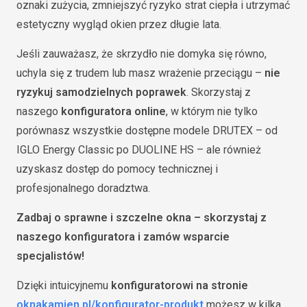
oznaki zużycia, zmniejszyć ryzyko strat ciepła i utrzymać
estetyczny wygląd okien przez długie lata.
Jeśli zauważasz, że skrzydło nie domyka się równo,
uchyla się z trudem lub masz wrażenie przeciągu –
nie
ryzykuj samodzielnych poprawek
. Skorzystaj z
naszego
konfiguratora online
, w którym nie tylko
porównasz wszystkie dostępne modele DRUTEX – od
IGLO Energy Classic po DUOLINE HS – ale również
uzyskasz dostęp do pomocy technicznej i
profesjonalnego doradztwa.
Zadbaj o sprawne i szczelne okna – skorzystaj z
naszego konfiguratora i zamów wsparcie
specjalistów!
Dzięki intuicyjnemu
konfiguratorowi na stronie
oknakamien.pl/konfigurator-produkt
możesz w kilka