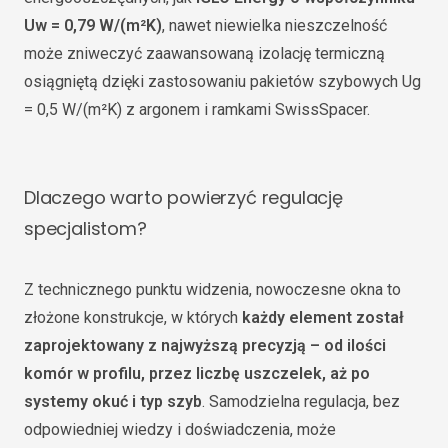
Uw = 0,79 W/(m²K)
, nawet niewielka nieszczelność
może zniweczyć zaawansowaną izolację termiczną
osiągniętą dzięki zastosowaniu pakietów szybowych Ug
= 0,5 W/(m²K) z argonem i ramkami SwissSpacer.
Dlaczego warto powierzyć regulację
specjalistom?
Z technicznego punktu widzenia, nowoczesne okna to
złożone konstrukcje, w których
każdy element został
zaprojektowany z najwyższą precyzją – od ilości
komór w profilu, przez liczbę uszczelek, aż po
systemy okuć i typ szyb
. Samodzielna regulacja, bez
odpowiedniej wiedzy i doświadczenia, może