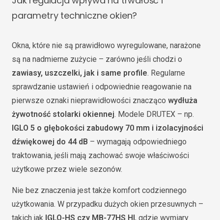
Jak regulacja wpływa na trwałość i
parametry techniczne okien?
Okna, które nie są prawidłowo wyregulowane, narażone
są na nadmierne zużycie – zarówno jeśli chodzi o
zawiasy, uszczelki, jak i same profile
. Regularne
sprawdzanie ustawień i odpowiednie reagowanie na
pierwsze oznaki nieprawidłowości znacząco
wydłuża
żywotność stolarki okiennej
. Modele DRUTEX – np.
IGLO 5 o głębokości zabudowy 70 mm i izolacyjności
dźwiękowej do 44 dB
– wymagają odpowiedniego
traktowania, jeśli mają zachować swoje właściwości
użytkowe przez wiele sezonów.
Nie bez znaczenia jest także komfort codziennego
użytkowania. W przypadku dużych okien przesuwnych –
takich jak
IGLO-HS czy MB-77HS HI
, gdzie wymiary