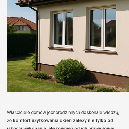
Właściciele domów jednorodzinnych doskonale wiedzą,
że
komfort użytkowania okien zależy nie tylko od
jakości wykonania, ale również od ich prawidłowej