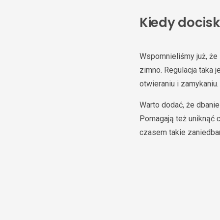
Kiedy docisk
Wspomnieliśmy już, że
zimno. Regulacja taka j
otwieraniu i zamykaniu
Warto dodać, że dbanie
Pomagają też uniknąć c
czasem takie zaniedba