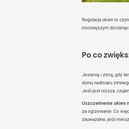
Regulacja okien to czy
mocniejszym dociśnięci
Po co zwięk
Jesienią i zimą, gdy t
domu nadmiaru zimnego
Jeśli jest niższa, czu
Uszczelnienie okien 
za ogrzewanie. Co więce
zauważalne, jeśli miesz