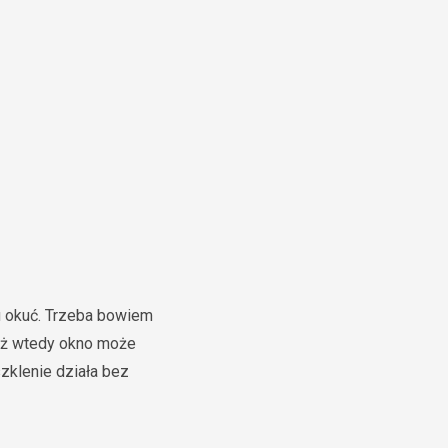
 okuć. Trzeba bowiem
gdyż wtedy okno może
zklenie działa bez