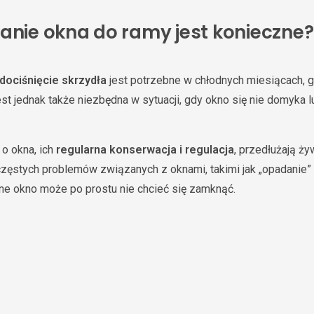
anie okna do ramy jest konieczne?
dociśnięcie skrzydła
jest potrzebne w chłodnych miesiącach, 
est jednak także niezbędna w sytuacji, gdy okno się nie domyka 
.
 o okna, ich
regularna konserwacja i regulacja
, przedłużają ż
zęstych problemów związanych z oknami, takimi jak „opadanie” 
ne okno może po prostu nie chcieć się zamknąć.