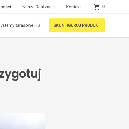
0
lności
Nasze Realizacje
Kontakt
Systemy tarasowe HS
SKONFIGURUJ PRODUKT
zygotuj