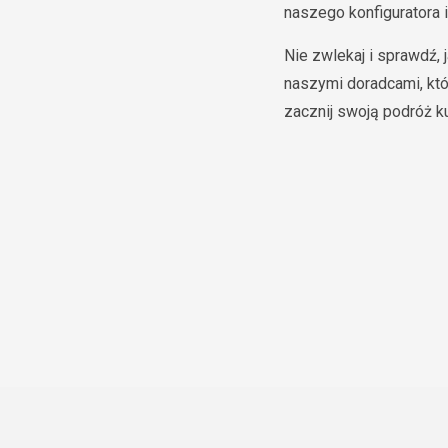
naszego konfiguratora 
Nie zwlekaj i sprawdź,
naszymi doradcami, któ
zacznij swoją podróż ku