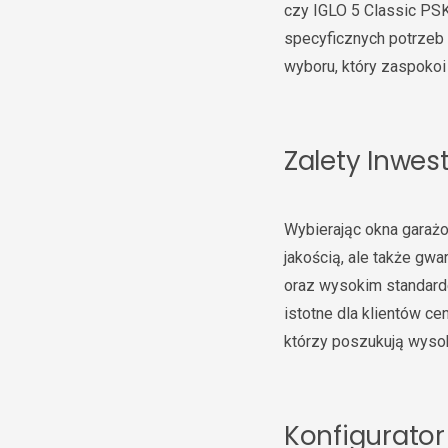
czy IGLO 5 Classic PSK
specyficznych potrzeb
wyboru, który zaspokoi
Zalety Inwes
Wybierając okna garażo
jakością, ale także gwa
oraz wysokim standarde
istotne dla klientów ce
którzy poszukują wysoki
Konfigurator