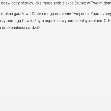
i doświadcz różnicy, jaką mogą zrobić okna Drutex w Twoim dom
 jak okna garażowe Drutex mogą odmienić Twój dom. Zapraszamy
rzy pomogą Ci w każdym aspekcie wyboru idealnych okien. Odkry
 doskonałości już dziś!