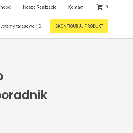
0
lności
Nasze Realizacje
Kontakt
Systemy tarasowe HS
SKONFIGURUJ PRODUKT
o
poradnik