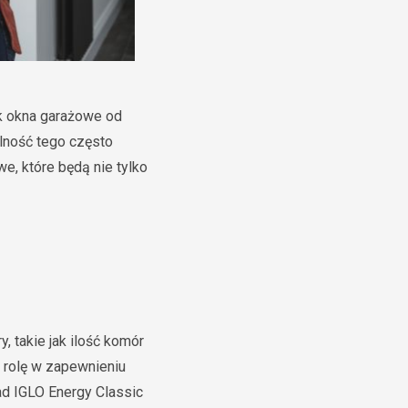
k okna garażowe od
lność tego często
e, które będą nie tylko
 takie jak ilość komór
 rolę w zapewnieniu
ład IGLO Energy Classic