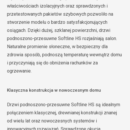
właściwościach izolacyjnych oraz sprawdzonych i
przetestowanych pakietów szybowych pozwoliło na
stworzenie modelu o bardzo satysfakcjonujących
osiągach. Dzięki dużej, szklanej powierzchni, drzwi
podnoszono-przesuwne Softline HS rozjaśniają salon.
Naturalne promienie słoneczne, w bezpieczny dla
zdrowia sposób, podnoszą temperaturę wewnątrz domu
i przyczyniają się do obniżenia rachunków za
ogrzewanie.
Klasyczna konstrukcja w nowoczesnym domu
Drzwi podnoszono-przesuwne Softline HS są idealnym
połączeniem klasycznej, drewnianej konstrukcji znanej
od wielu lat oraz nowoczesnych systemów i
innowacyjnych rozwiązań. Sprawdzone okucia