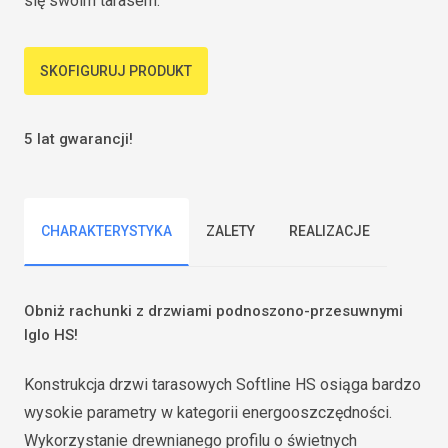
się swoim tarasem.
SKOFIGURUJ PRODUKT
5 lat gwarancji!
CHARAKTERYSTYKA
ZALETY
REALIZACJE
Obniż rachunki z drzwiami podnoszono-przesuwnymi
Iglo HS!
Konstrukcja drzwi tarasowych Softline HS osiąga bardzo
wysokie parametry w kategorii energooszczędności.
Wykorzystanie drewnianego profilu o świetnych