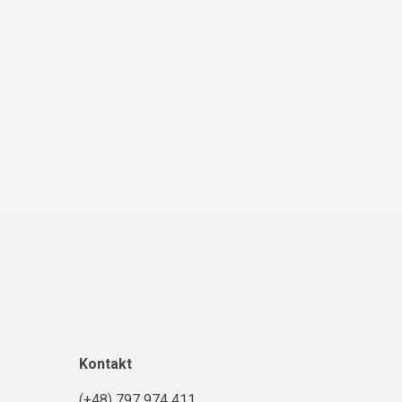
Kontakt
(+48) 797 974 411