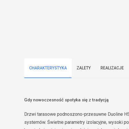
CHARAKTERYSTYKA
ZALETY
REALIZACJE
Gdy nowoczesność spotyka się z tradycją
Drzwi tarasowe podnoszono-przesuwne Duoline HS 
systemów. Świetne parametry izolacyjne, wysoki po