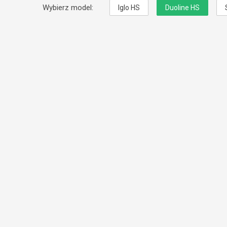
Wybierz model:
Iglo HS
Duoline HS