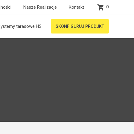
0
lności
Nasze Realizacje
Kontakt
Systemy tarasowe HS
SKONFIGURUJ PRODUKT