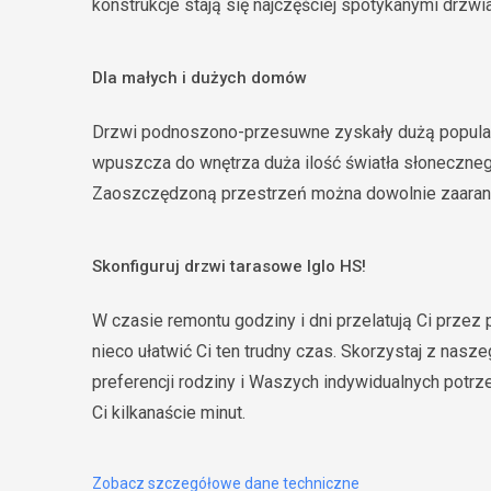
konstrukcje stają się najczęściej spotykanymi drzw
Dla małych i dużych domów
Drzwi podnoszono-przesuwne zyskały dużą popular
wpuszcza do wnętrza duża ilość światła słoneczneg
Zaoszczędzoną przestrzeń można dowolnie zaara
Skonfiguruj drzwi tarasowe Iglo HS!
W czasie remontu godziny i dni przelatują Ci przez 
nieco ułatwić Ci ten trudny czas. Skorzystaj z na
preferencji rodziny i Waszych indywidualnych potrzeb
Ci kilkanaście minut.
Zobacz szczegółowe dane techniczne