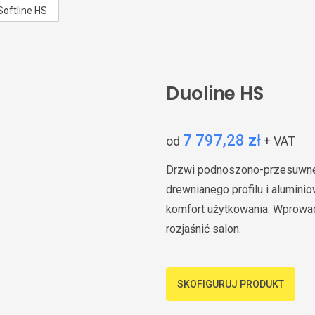
Softline HS
Duoline HS
7 797,28 zł
od
+ VAT
Drzwi podnoszono-przesuwne 
drewnianego profilu i alumin
komfort użytkowania. Wprowa
rozjaśnić salon.
SKOFIGURUJ PRODUKT