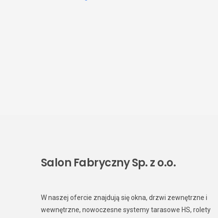
Salon Fabryczny Sp. z o.o.
W naszej ofercie znajdują się okna, drzwi zewnętrzne i
wewnętrzne, nowoczesne systemy tarasowe HS, rolety