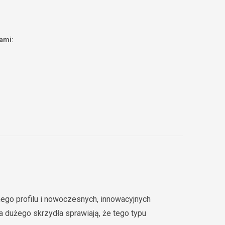
nami:
go profilu i nowoczesnych, innowacyjnych
 dużego skrzydła sprawiają, że tego typu