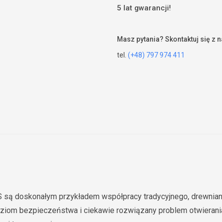
5 lat gwarancji!
Masz pytania? Skontaktuj się z 
tel.
(+48) 797 974 411
są doskonałym przykładem współpracy tradycyjnego, drewniane
ziom bezpieczeństwa i ciekawie rozwiązany problem otwierania