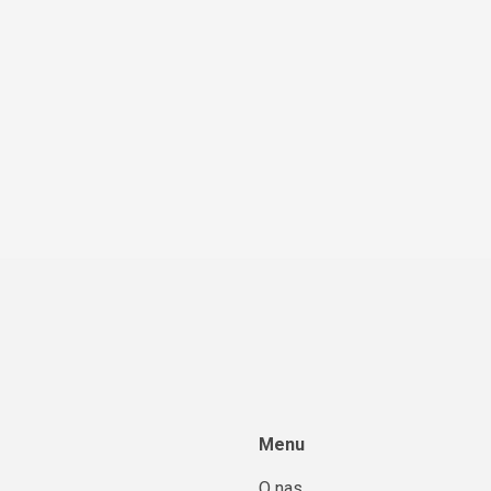
Menu
O nas