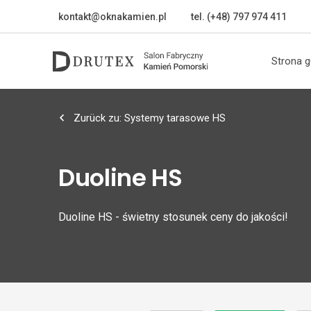
kontakt@oknakamien.pl
tel. (+48) 797 974 411
Strona 
Zurück zu: Systemy tarasowe HS
Duoline HS
Duoline HS - świetny stosunek ceny do jakości!