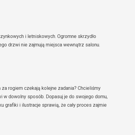
zynkowych i letniskowych. Ogromne skrzydło
ego drzwi nie zajmują miejsca wewnątrz salonu.
a za rogiem czekają kolejne zadania? Chcieliśmy
zwi w dowolny sposób. Dopasuj je do swojego domu,
grafiki i ilustracje sprawią, że cały proces zajmie