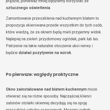
prądzie, ponieważ mniej będziemy korzystać ze
sztucznego oświetlenia
.
Zamontowanie przeszklenia nad kuchennym blatem to
propozycja skierowana przede wszystkim do tych osób,
które wiedzą, że za oknem będą mieli przyjemny widok.
Najlepiej na zieleń: przydomowy ogródek, park lub las.
Patrzenie na takie naturalne otoczenie ukoi nerwy i
będzie
działać pozytywnie na wzrok
.
Po pierwsze: względy praktyczne
Okno zainstalowane nad blatem kuchennym
może
otwierać się na różne sposoby. Najczęściej klienci
salonów stolarki okiennej decydują się na opcję
przeszkleń uchylno-rozwiernych. Możemy jednak