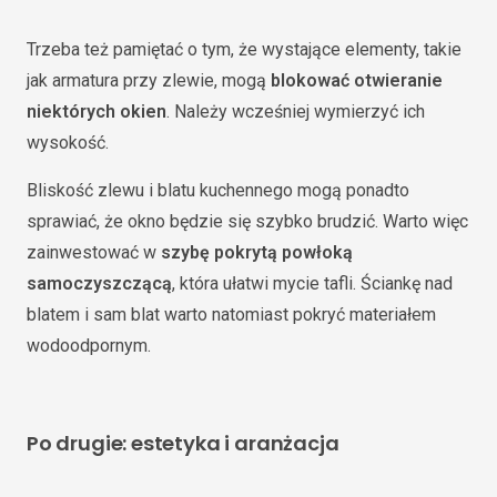
Trzeba też pamiętać o tym, że wystające elementy, takie
jak armatura przy zlewie, mogą
blokować otwieranie
niektórych okien
. Należy wcześniej wymierzyć ich
wysokość.
Bliskość zlewu i blatu kuchennego mogą ponadto
sprawiać, że okno będzie się szybko brudzić. Warto więc
zainwestować w
szybę pokrytą powłoką
samoczyszczącą
, która ułatwi mycie tafli. Ściankę nad
blatem i sam blat warto natomiast pokryć materiałem
wodoodpornym.
Po drugie: estetyka i aranżacja