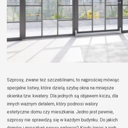
Szprosy, zwane też szczeblinami, to najprościej mówiąc
specjalne listwy, które dzielą szybę okna na mniejsze
okienka tzw. kwatery. Dla jednych są objawem kiczu, dla
innych ważnym detalem, który podnosi walory
estetyczne domu czy mieszkania. Jedno jest pewnie,
szprosy nie sprawdzą się w każdym budynku. Do jakich
domów i mieszkań pasują najlepiej? Kiedy lepiej z nich