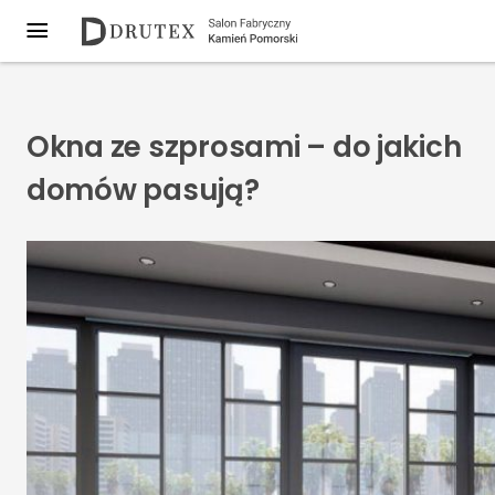
Okna ze szprosami – do jakich
domów pasują?