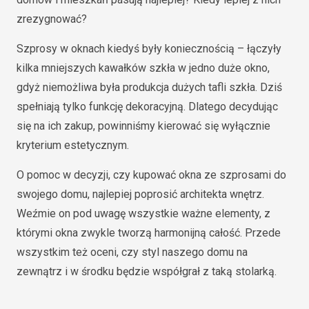
zrezygnować?
Szprosy w oknach kiedyś były koniecznością – łączyły
kilka mniejszych kawałków szkła w jedno duże okno,
gdyż niemożliwa była produkcja dużych tafli szkła. Dziś
spełniają tylko funkcję dekoracyjną. Dlatego decydując
się na ich zakup, powinniśmy kierować się wyłącznie
kryterium estetycznym.
O pomoc w decyzji, czy kupować okna ze szprosami do
swojego domu, najlepiej poprosić architekta wnętrz.
Weźmie on pod uwagę wszystkie ważne elementy, z
którymi okna zwykle tworzą harmonijną całość. Przede
wszystkim też oceni, czy styl naszego domu na
zewnątrz i w środku będzie współgrał z taką stolarką.