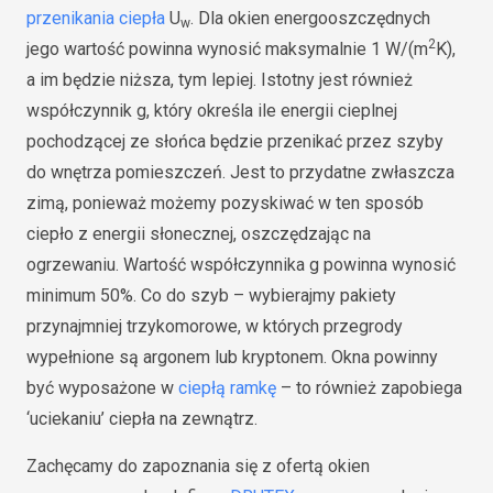
przenikania ciepła
U
. Dla okien energooszczędnych
w
2
jego wartość powinna wynosić maksymalnie 1 W/(m
K),
a im będzie niższa, tym lepiej. Istotny jest również
współczynnik g, który określa ile energii cieplnej
pochodzącej ze słońca będzie przenikać przez szyby
do wnętrza pomieszczeń. Jest to przydatne zwłaszcza
zimą, ponieważ możemy pozyskiwać w ten sposób
ciepło z energii słonecznej, oszczędzając na
ogrzewaniu. Wartość współczynnika g powinna wynosić
minimum 50%. Co do szyb – wybierajmy pakiety
przynajmniej trzykomorowe, w których przegrody
wypełnione są argonem lub kryptonem. Okna powinny
być wyposażone w
ciepłą ramkę
– to również zapobiega
‘uciekaniu’ ciepła na zewnątrz.
Zachęcamy do zapoznania się z ofertą okien