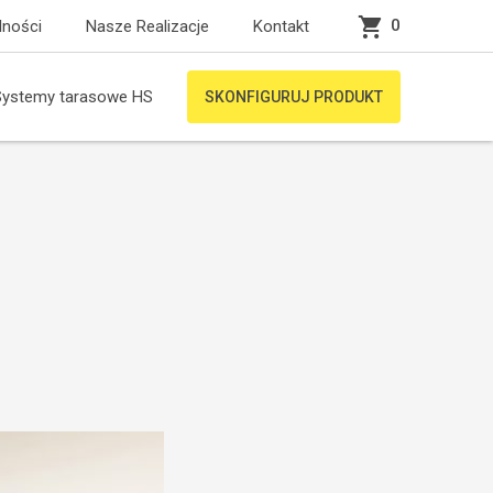
0
lności
Nasze Realizacje
Kontakt
Systemy tarasowe HS
SKONFIGURUJ PRODUKT