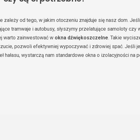
e zależy od tego, w jakim otoczeniu znajduje się nasz dom. Jeś
ające tramwaje i autobusy, słyszymy przelatujące samoloty czy 
ziej warto zainwestować w
okna dźwiękoszczelne
. Takie wycis
ucie, pozwoli efektywniej wypoczywać i zdrowiej spać. Jeśli 
eł hałasu, wystarczą nam standardowe okna o izolacyjności na 