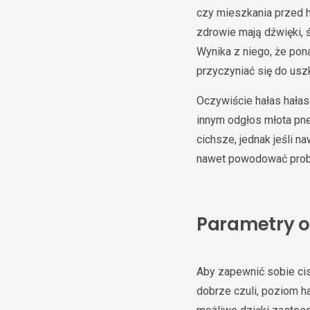
czy mieszkania przed 
zdrowie mają dźwięki,
Wynika z niego, że po
przyczyniać się do usz
Oczywiście hałas hała
innym odgłos młota pn
cichsze, jednak jeśli n
nawet powodować proble
Parametry o
Aby zapewnić sobie ci
dobrze czuli, poziom h