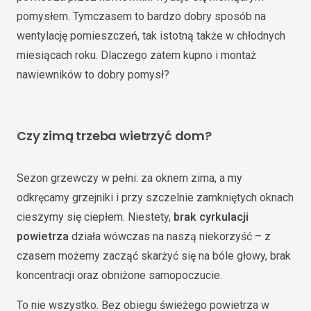
pomysłem. Tymczasem to bardzo dobry sposób na
wentylację pomieszczeń, tak istotną także w chłodnych
miesiącach roku. Dlaczego zatem kupno i montaż
nawiewników to dobry pomysł?
Czy zimą trzeba wietrzyć dom?
Sezon grzewczy w pełni: za oknem zima, a my
odkręcamy grzejniki i przy szczelnie zamkniętych oknach
cieszymy się ciepłem. Niestety,
brak cyrkulacji
powietrza
działa wówczas na naszą niekorzyść – z
czasem możemy zacząć skarżyć się na bóle głowy, brak
koncentracji oraz obniżone samopoczucie.
To nie wszystko. Bez obiegu świeżego powietrza w