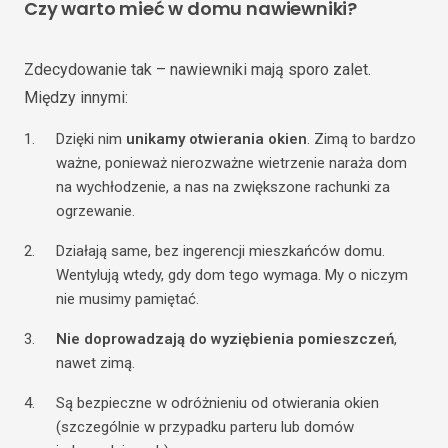
Czy warto mieć w domu nawiewniki?
Zdecydowanie tak – nawiewniki mają sporo zalet.
Między innymi:
Dzięki nim
unikamy otwierania okien
. Zimą to bardzo
ważne, ponieważ nierozważne wietrzenie naraża dom
na wychłodzenie, a nas na zwiększone rachunki za
ogrzewanie.
Działają same, bez ingerencji mieszkańców domu.
Wentylują wtedy, gdy dom tego wymaga. My o niczym
nie musimy pamiętać.
Nie doprowadzają do wyziębienia
pomieszczeń
,
nawet zimą.
Są bezpieczne w odróżnieniu od otwierania okien
(szczególnie w przypadku parteru lub domów