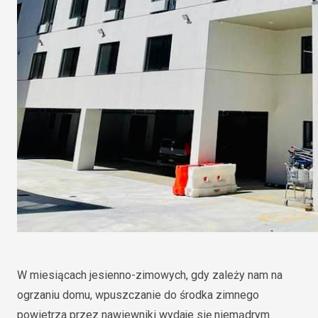
W miesiącach jesienno-zimowych, gdy zależy nam na
ogrzaniu domu, wpuszczanie do środka zimnego
powietrza przez nawiewniki wydaje się niemądrym