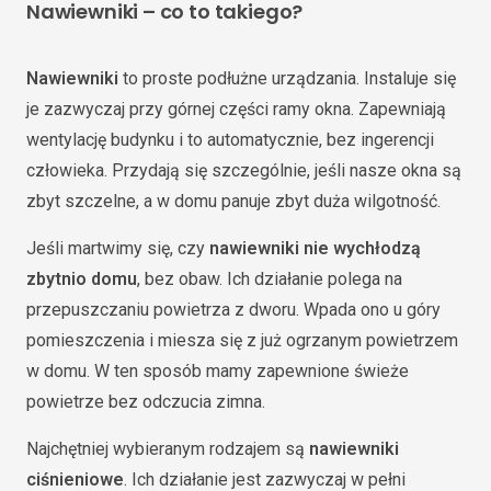
Nawiewniki – co to takiego?
Nawiewniki
to proste podłużne urządzania. Instaluje się
je zazwyczaj przy górnej części ramy okna. Zapewniają
wentylację budynku i to automatycznie, bez ingerencji
człowieka. Przydają się szczególnie, jeśli nasze okna są
zbyt szczelne, a w domu panuje zbyt duża wilgotność.
Jeśli martwimy się, czy
nawiewniki nie wychłodzą
zbytnio domu
, bez obaw. Ich działanie polega na
przepuszczaniu powietrza z dworu. Wpada ono u góry
pomieszczenia i miesza się z już ogrzanym powietrzem
w domu. W ten sposób mamy zapewnione świeże
powietrze bez odczucia zimna.
Najchętniej wybieranym rodzajem są
nawiewniki
ciśnieniowe
. Ich działanie jest zazwyczaj w pełni