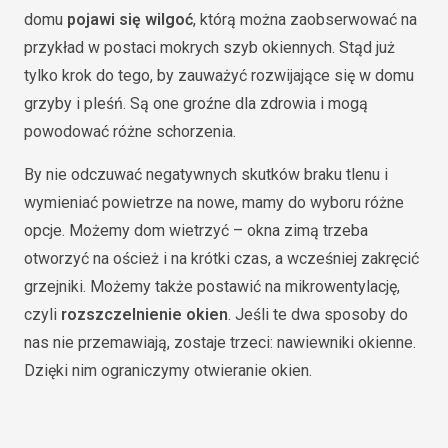
domu
pojawi się wilgoć
, którą można zaobserwować na
przykład w postaci mokrych szyb okiennych. Stąd już
tylko krok do tego, by zauważyć rozwijające się w domu
grzyby i pleśń. Są one groźne dla zdrowia i mogą
powodować różne schorzenia.
By nie odczuwać negatywnych skutków braku tlenu i
wymieniać powietrze na nowe, mamy do wyboru różne
opcje. Możemy dom wietrzyć – okna zimą trzeba
otworzyć na oścież i na krótki czas, a wcześniej zakręcić
grzejniki. Możemy także postawić na mikrowentylację,
czyli
rozszczelnienie okien
. Jeśli te dwa sposoby do
nas nie przemawiają, zostaje trzeci: nawiewniki okienne.
Dzięki nim ograniczymy otwieranie okien.