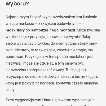
wyboru?
Najprostszym i najtańszym rozwiązaniem jest kupienie
w supermarkecie – zazwyczaj budowlanym –
moskitiery do samodzielnego montażu
. Może być ona
w rolce lub już przycięta, kupowana na wymiar. Taką
siatkę wystarczy przykleić do wewnętrznej strony ramy
okna. Niestety, to rozwiązanie, chociaż niedrogie, ma
sporo wad. Przyklejona w ten sposób moskitiera jest
nietrwała i może się odklejać, a tym samym być
nieszczelna i przepuszczać owady. Trudno ją też
przyczepić do niestandardowych okien, a taśma klejąca,
którą jest pokryta na końcach, zostawia często nieładne
ślady.
Dużo wygodniejszym i bardziej trwałym wyjściem jest