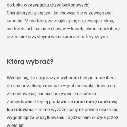
do boku w przypadku drzwi balkonowych).
Charakteryzują się tym, że chowają się w zewnętrznej
kasecie. Mimo tego, że znajdują się na zewnątrz okna,
nie trzeba ich na zimę chować – kaseta chroni moskitierę
przed niekorzystnymi warunkami atmosferycznymi.
Którą wybrać?
Wydaje się, że najgorszym wyborem będzie moskitiera
do samodzielnego montażu – jest nietrwała i trudna do
zamontowania, chociaż oczywiście najtańsza.
Zdecydowanie lepiej postawić na
moskitierę ramkową
lub rolowaną
– mimo wyższej ceny na pewno okaże się
wygodniejsza w użytkowaniu i będzie nam służyła przez
wiele lat.