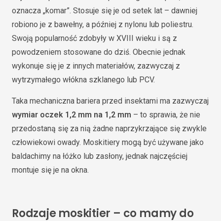
oznacza „komar”. Stosuje się je od setek lat – dawniej
robiono je z bawełny, a później z nylonu lub poliestru.
Swoją popularność zdobyły w XVIII wieku i są z
powodzeniem stosowane do dziś. Obecnie jednak
wykonuje się je z innych materiałów, zazwyczaj z
wytrzymałego włókna szklanego lub PCV.
Taka mechaniczna bariera przed insektami ma zazwyczaj
wymiar oczek 1,2 mm na 1,2 mm
– to sprawia, że nie
przedostaną się za nią żadne naprzykrzające się zwykle
człowiekowi owady. Moskitiery mogą być używane jako
baldachimy na łóżko lub zasłony, jednak najczęściej
montuje się je na okna.
Rodzaje moskitier – co mamy do