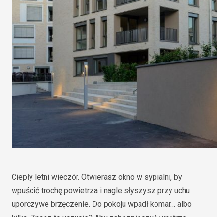
Ciepły letni wieczór. Otwierasz okno w sypialni, by
wpuścić trochę powietrza i nagle słyszysz przy uchu
uporczywe brzęczenie. Do pokoju wpadł komar… albo