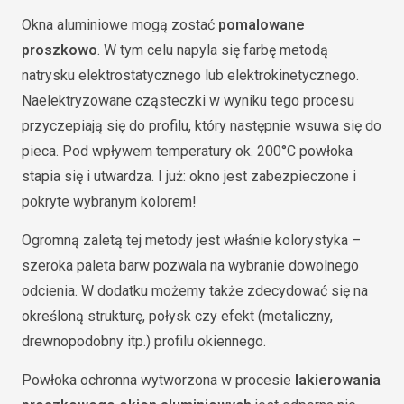
Okna aluminiowe mogą zostać
pomalowane
proszkowo
. W tym celu napyla się farbę metodą
natrysku elektrostatycznego lub elektrokinetycznego.
Naelektryzowane cząsteczki w wyniku tego procesu
przyczepiają się do profilu, który następnie wsuwa się do
pieca. Pod wpływem temperatury ok. 200°C powłoka
stapia się i utwardza. I już: okno jest zabezpieczone i
pokryte wybranym kolorem!
Ogromną zaletą tej metody jest właśnie kolorystyka –
szeroka paleta barw pozwala na wybranie dowolnego
odcienia. W dodatku możemy także zdecydować się na
określoną strukturę, połysk czy efekt (metaliczny,
drewnopodobny itp.) profilu okiennego.
Powłoka ochronna wytworzona w procesie
lakierowania