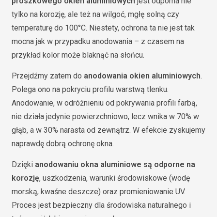
proszkowego okien aluminiowych
jest odporna nie
tylko na korozję, ale też na wilgoć, mgłę solną czy
temperaturę do 100°C. Niestety, ochrona ta nie jest tak
mocna jak w przypadku anodowania – z czasem na
przykład kolor może blaknąć na słońcu.
Przejdźmy zatem do
anodowania okien aluminiowych
.
Polega ono na pokryciu profilu warstwą tlenku.
Anodowanie, w odróżnieniu od pokrywania profili farbą,
nie działa jedynie powierzchniowo, lecz wnika w 70% w
głąb, a w 30% narasta od zewnątrz. W efekcie zyskujemy
naprawdę dobrą ochronę okna.
Dzięki
anodowaniu okna aluminiowe są odporne na
korozję
, uszkodzenia, warunki środowiskowe (wodę
morską, kwaśne deszcze) oraz promieniowanie UV.
Proces jest bezpieczny dla środowiska naturalnego i