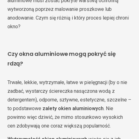
aluminiowe musi zostać pokryte warstwą ochronną
wytworzoną poprzez malowanie proszkowe lub
anodowanie. Czym się różnią i który proces lepiej chroni
okno?
Czy okna aluminiowe mogą pokryć się
rdzą?
Trwałe, lekkie, wytrzymałe, łatwe w pielęgnacji (by o nie
zadbać, wystarczy ściereczka nasączona wodą z
detergentem), odporne, sztywne, estetyczne, szczelne –
to podstawowe
zalety okien aluminiowych
. Nie
powinno więc dziwić, że mimo stosunkowo wysokich
cen zdobywają one coraz większą popularność.