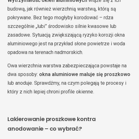
Wytrzymałość okien aluminiowych
wiąże się z ich
budową, jak również wierzchnią warstwą, którą są
pokrywane. Bez tego mogłyby korodować – rdza
szczególnie „lubi” środowisko silnie kwasowe lub
zasadowe. Sytuacją zwiększającą ryzyko korozji okna
aluminiowego jest na przykład słone powietrze i woda
opadowa na terenach nadmorskich.
Owa wierzchnia warstwa zabezpieczająca powstaje na
dwa sposoby:
okna aluminiowe maluje się proszkowo
lub anoduje. Sprawdźmy, na czym polegają te procesy i
który z nich lepiej chroni profile okienne.
Lakierowanie proszkowe kontra
anodowanie – co wybrać?