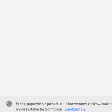
W celu poprawienia jakości usług korzystamy z plików cookie
wykorzystanie tej technologii.
Zgadzam się.