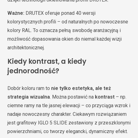
Ważne:
DRUTEX oferuje ponad 40 wersji
kolorystycznych profili – od naturalnych po nowoczesne
kolory RAL. To oznacza pełną swobodę aranżacyjną i
możliwość dopasowania okien do niemal każdej wizji
architektonicznej.
Kiedy kontrast, a kiedy
jednorodność?
Dobór koloru ram to
nie tylko estetyka, ale też
strategia wizualna
. Można postawić na
kontrast
– np.
ciemne ramy na tle jasnej elewacji – co przyciąga wzrok i
nadaje nowoczesny charakter. Ciekawym rozwiązaniem
jest grafitowy IGLO 5 SLIDE zestawiony z przeszklonymi
powierzchniami, co tworzy elegancki, dynamiczny efekt.