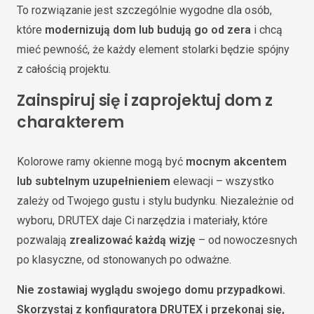
To rozwiązanie jest szczególnie wygodne dla osób,
które
modernizują dom lub budują go od zera
i chcą
mieć pewność, że każdy element stolarki będzie spójny
z całością projektu.
Zainspiruj się i zaprojektuj dom z
charakterem
Kolorowe ramy okienne mogą być
mocnym akcentem
lub subtelnym uzupełnieniem
elewacji – wszystko
zależy od Twojego gustu i stylu budynku. Niezależnie od
wyboru, DRUTEX daje Ci narzędzia i materiały, które
pozwalają
zrealizować każdą wizję
– od nowoczesnych
po klasyczne, od stonowanych po odważne.
Nie zostawiaj wyglądu swojego domu przypadkowi.
Skorzystaj z konfiguratora DRUTEX i przekonaj się,