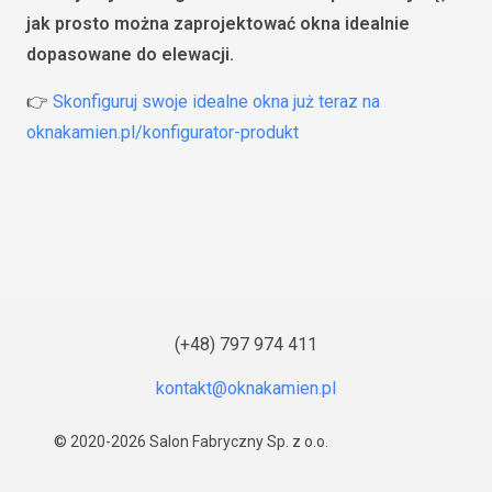
jak prosto można zaprojektować okna idealnie
dopasowane do elewacji.
👉
Skonfiguruj swoje idealne okna już teraz na
oknakamien.pl/konfigurator-produkt
(+48) 797 974 411
© 2020-2026
Salon Fabryczny Sp. z o.o.