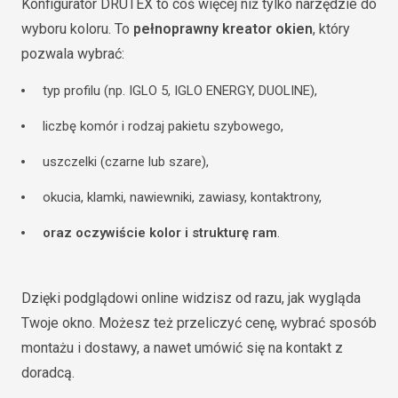
Konfigurator DRUTEX to coś więcej niż tylko narzędzie do
wyboru koloru. To
pełnoprawny kreator okien
, który
pozwala wybrać:
typ profilu (np. IGLO 5, IGLO ENERGY, DUOLINE),
liczbę komór i rodzaj pakietu szybowego,
uszczelki (czarne lub szare),
okucia, klamki, nawiewniki, zawiasy, kontaktrony,
oraz oczywiście kolor i strukturę ram
.
Dzięki podglądowi online widzisz od razu, jak wygląda
Twoje okno. Możesz też przeliczyć cenę, wybrać sposób
montażu i dostawy, a nawet umówić się na kontakt z
doradcą.