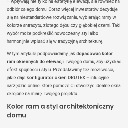
– wpływają nie tylko na estetykę elewacji, ale również na
odbiór całego domu. Coraz więcej inwestorów decyduje
się na niestandardowe rozwiązania, wybierając ramy w
kolorze antracytu, złotego dębu czy głębokiej czerni. Taki
wybór może podkreślić nowoczesny styl albo
harmonijnie wpisać się w tradycyjną architekturę.
W tym artykule podpowiadamy, jak
dopasować kolor
ram okiennych do elewacji
Twojego domu, aby uzyskać
efekt spójności i stylu. Przedstawimy też możliwości,
jakie daje
konfigurator okien DRUTEX
– intuicyjne
narzędzie online, które pomoże Ci stworzyć idealne okna
skrojone na miarę Twojego projektu.
Kolor ram a styl architektoniczny
domu