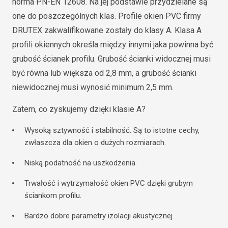
norma PN-EN 12608. Na jej podstawie przydzielane są
one do poszczególnych klas. Profile okien PVC firmy
DRUTEX zakwalifikowane zostały do klasy A. Klasa A
profili okiennych określa między innymi jaka powinna być
grubość ścianek profilu. Grubość ścianki widocznej musi
być równa lub większa od 2,8 mm, a grubość ścianki
niewidocznej musi wynosić minimum 2,5 mm.
Zatem, co zyskujemy dzięki klasie A?
Wysoką sztywność i stabilność. Są to istotne cechy,
zwłaszcza dla okien o dużych rozmiarach.
Niską podatność na uszkodzenia.
Trwałość i wytrzymałość okien PVC dzięki grubym
ściankom profilu.
Bardzo dobre parametry izolacji akustycznej.