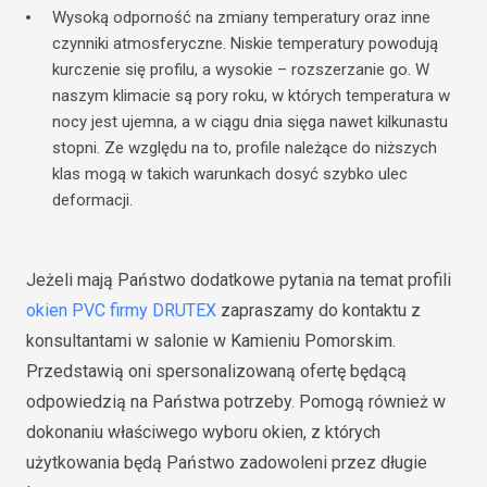
Wysoką odporność na zmiany temperatury oraz inne
czynniki atmosferyczne. Niskie temperatury powodują
kurczenie się profilu, a wysokie – rozszerzanie go. W
naszym klimacie są pory roku, w których temperatura w
nocy jest ujemna, a w ciągu dnia sięga nawet kilkunastu
stopni. Ze względu na to, profile należące do niższych
klas mogą w takich warunkach dosyć szybko ulec
deformacji.
Jeżeli mają Państwo dodatkowe pytania na temat profili
okien PVC
firmy DRUTEX
zapraszamy do kontaktu z
konsultantami w salonie w Kamieniu Pomorskim.
Przedstawią oni spersonalizowaną ofertę będącą
odpowiedzią na Państwa potrzeby. Pomogą również w
dokonaniu właściwego wyboru okien, z których
użytkowania będą Państwo zadowoleni przez długie