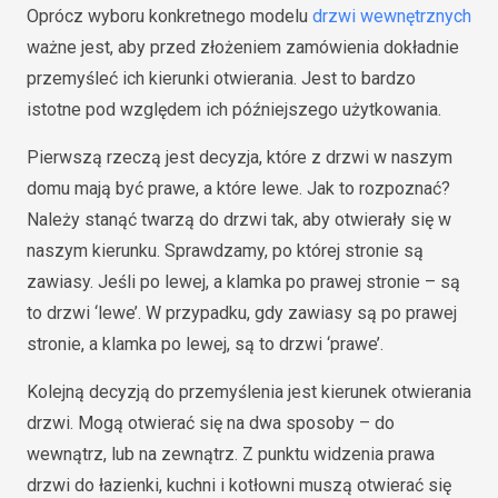
Oprócz wyboru konkretnego modelu
drzwi wewnętrznych
ważne jest, aby przed złożeniem zamówienia dokładnie
przemyśleć ich kierunki otwierania. Jest to bardzo
istotne pod względem ich późniejszego użytkowania.
Pierwszą rzeczą jest decyzja, które z drzwi w naszym
domu mają być prawe, a które lewe. Jak to rozpoznać?
Należy stanąć twarzą do drzwi tak, aby otwierały się w
naszym kierunku. Sprawdzamy, po której stronie są
zawiasy. Jeśli po lewej, a klamka po prawej stronie – są
to drzwi ‘lewe’. W przypadku, gdy zawiasy są po prawej
stronie, a klamka po lewej, są to drzwi ‘prawe’.
Kolejną decyzją do przemyślenia jest kierunek otwierania
drzwi. Mogą otwierać się na dwa sposoby – do
wewnątrz, lub na zewnątrz. Z punktu widzenia prawa
drzwi do łazienki, kuchni i kotłowni muszą otwierać się