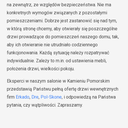
na zewnątrz, ze względów bezpieczeństwa. Nie ma
konkretnych wymogów związanych z pozostałymi
pomieszczeniami. Dobrze jest zastanowić się nad tym,
w którą stronę chcemy, aby otwierały się poszczególne
drzwi prowadzące do pomieszczeń naszego domu, tak,
aby ich otwieranie nie utrudniało codziennego
funkcjonowania. Każdą sytuację należy rozpatrywać
indywidualnie. Zależy to m.in. od ustawienia mebli,
położenia drzwi, wielkości pokoju.
Eksperci w naszym salonie w Kamieniu Pomorskim
przedstawią Państwu pełną ofertę drzwi wewnętrznych
firm
Erkado
,
Dre
,
Pol-Skone
, i odpowiedzą na Państwa
pytania, czy wątpliwości. Zapraszamy.