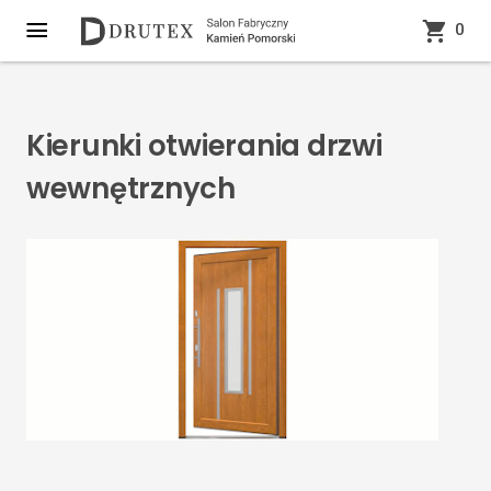
0
Kierunki otwierania drzwi
wewnętrznych