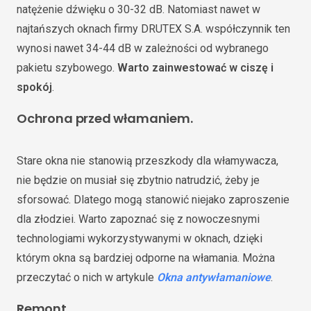
natężenie dźwięku o 30-32 dB. Natomiast nawet w
najtańszych oknach firmy DRUTEX S.A. współczynnik ten
wynosi nawet 34-44 dB w zależności od wybranego
pakietu szybowego.
Warto zainwestować w ciszę i
spokój
.
Ochrona przed włamaniem
.
Stare okna nie stanowią przeszkody dla włamywacza,
nie będzie on musiał się zbytnio natrudzić, żeby je
sforsować. Dlatego mogą stanowić niejako zaproszenie
dla złodziei. Warto zapoznać się z nowoczesnymi
technologiami wykorzystywanymi w oknach, dzięki
którym okna są bardziej odporne na włamania. Można
przeczytać o nich w artykule
Okna antywłamaniowe
.
Remont
.