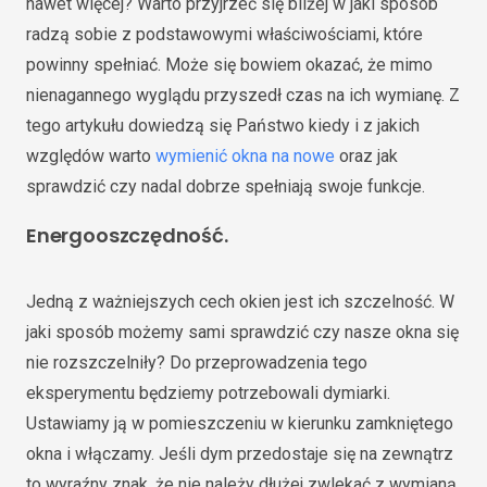
nawet więcej? Warto przyjrzeć się bliżej w jaki sposób
radzą sobie z podstawowymi właściwościami, które
powinny spełniać. Może się bowiem okazać, że mimo
nienagannego wyglądu przyszedł czas na ich wymianę. Z
tego artykułu dowiedzą się Państwo kiedy i z jakich
względów warto
wymienić okna na nowe
oraz jak
sprawdzić czy nadal dobrze spełniają swoje funkcje.
Energooszczędność
.
Jedną z ważniejszych cech okien jest ich szczelność. W
jaki sposób możemy sami sprawdzić czy nasze okna się
nie rozszczelniły? Do przeprowadzenia tego
eksperymentu będziemy potrzebowali dymiarki.
Ustawiamy ją w pomieszczeniu w kierunku zamkniętego
okna i włączamy. Jeśli dym przedostaje się na zewnątrz
to wyraźny znak, że nie należy dłużej zwlekać z wymianą