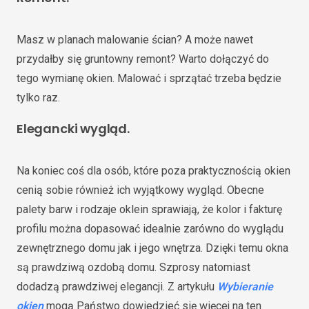
Masz w planach malowanie ścian? A może nawet
przydałby się gruntowny remont? Warto dołączyć do
tego wymianę okien. Malować i sprzątać trzeba będzie
tylko raz.
Elegancki wygląd
.
Na koniec coś dla osób, które poza praktycznością okien
cenią sobie również ich wyjątkowy wygląd. Obecne
palety barw i rodzaje oklein sprawiają, że kolor i fakturę
profilu można dopasować idealnie zarówno do wyglądu
zewnętrznego domu jak i jego wnętrza. Dzięki temu okna
są prawdziwą ozdobą domu. Szprosy natomiast
dodadzą prawdziwej elegancji. Z artykułu
Wybieranie
okien
mogą Państwo dowiedzieć się więcej na ten