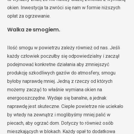
okien. Inwestycja ta zwróci się nam w formie niższych
opłat za ogrzewanie.
Walka ze smogiem
.
Ilość smogu w powietrzu zależy również od nas. Jeśli
każdy człowiek poczułby się odpowiedzialny i zaczął
podejmować konkretne działania aby zmniejszyć
produkcję szkodliwych gazów do atmosfery, smogu
byłoby naprawdę mniej. Jedną z rzeczy od których
możemy zacząć to właśnie wymiana okien na
energooszczędne. Wydaje się banalne, a jednak
naprawdę jest skuteczne. Ciepłe powietrze nie uciekało
by wtedy na zewnątrz i moglibyśmy mniej palić w
piecach, aby ogrzać dom. Dotyczy to również osób
mieszkających w blokach. Każdy opał to dodatkowa