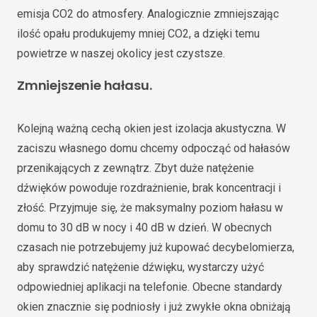
emisja CO2 do atmosfery. Analogicznie zmniejszając
ilość opału produkujemy mniej CO2, a dzięki temu
powietrze w naszej okolicy jest czystsze.
Zmniejszenie hałasu
.
Kolejną ważną cechą okien jest izolacja akustyczna. W
zaciszu własnego domu chcemy odpocząć od hałasów
przenikających z zewnątrz. Zbyt duże natężenie
dźwięków powoduje rozdrażnienie, brak koncentracji i
złość. Przyjmuje się, że maksymalny poziom hałasu w
domu to 30 dB w nocy i 40 dB w dzień. W obecnych
czasach nie potrzebujemy już kupować decybelomierza,
aby sprawdzić natężenie dźwięku, wystarczy użyć
odpowiedniej aplikacji na telefonie. Obecne standardy
okien znacznie się podniosły i już zwykłe okna obniżają