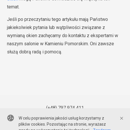
temat.
Jeśli po przeczytaniu tego artykułu mają Państwo
jakiekolwiek pytania lub wątpliwości związane z
wymianą okien zachęcamy do kontaktu z ekspertami w
naszym salonie w Kamieniu Pomorskim. Oni zawsze
służą dobrą radą i pomocą.
(+48) 797 974 411
W celu poprawienia jakości usług korzystamy z
plików cookies. Pozostając na stronie, wyrażasz