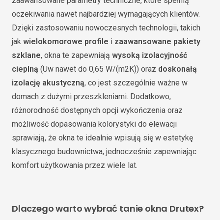
zaawansowane parametry techniczne, które spełnią
oczekiwania nawet najbardziej wymagających klientów.
Dzięki zastosowaniu nowoczesnych technologii, takich
jak
wielokomorowe profile
i
zaawansowane pakiety
szklane
, okna te zapewniają
wysoką izolacyjność
cieplną
(Uw nawet do 0,65 W/(m2K)) oraz
doskonałą
izolację akustyczną
, co jest szczególnie ważne w
domach z dużymi przeszkleniami. Dodatkowo,
różnorodność dostępnych opcji wykończenia oraz
możliwość dopasowania kolorystyki do elewacji
sprawiają, że okna te idealnie wpisują się w estetykę
klasycznego budownictwa, jednocześnie zapewniając
komfort użytkowania przez wiele lat.
Dlaczego warto wybrać tanie okna Drutex?