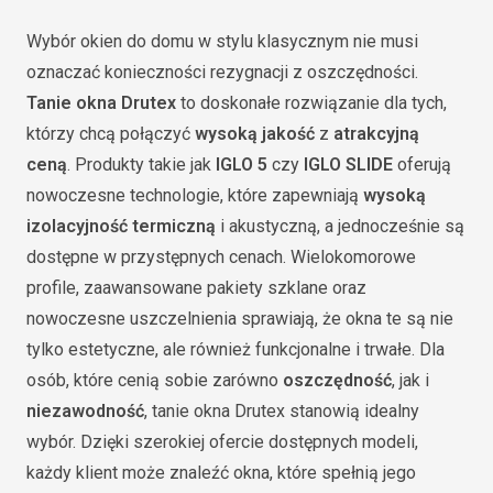
Wybór okien do domu w stylu klasycznym nie musi
oznaczać konieczności rezygnacji z oszczędności.
Tanie okna Drutex
to doskonałe rozwiązanie dla tych,
którzy chcą połączyć
wysoką jakość
z
atrakcyjną
ceną
. Produkty takie jak
IGLO 5
czy
IGLO SLIDE
oferują
nowoczesne technologie, które zapewniają
wysoką
izolacyjność termiczną
i akustyczną, a jednocześnie są
dostępne w przystępnych cenach. Wielokomorowe
profile, zaawansowane pakiety szklane oraz
nowoczesne uszczelnienia sprawiają, że okna te są nie
tylko estetyczne, ale również funkcjonalne i trwałe. Dla
osób, które cenią sobie zarówno
oszczędność
, jak i
niezawodność
, tanie okna Drutex stanowią idealny
wybór. Dzięki szerokiej ofercie dostępnych modeli,
każdy klient może znaleźć okna, które spełnią jego