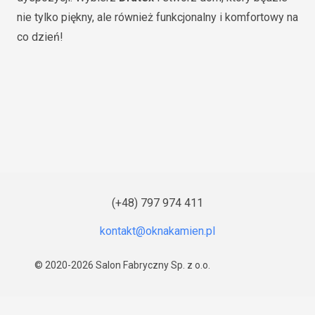
nie tylko piękny, ale również funkcjonalny i komfortowy na
co dzień!
(+48) 797 974 411
© 2020-2026
Salon Fabryczny Sp. z o.o.