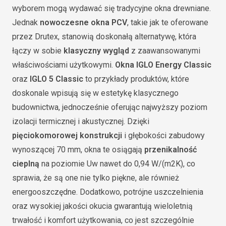
wyborem mogą wydawać się tradycyjne okna drewniane.
Jednak
nowoczesne okna PCV
, takie jak te oferowane
przez Drutex, stanowią doskonałą alternatywę, która
łączy w sobie
klasyczny wygląd
z zaawansowanymi
właściwościami użytkowymi.
Okna IGLO Energy Classic
oraz
IGLO 5 Classic
to przykłady produktów, które
doskonale wpisują się w estetykę klasycznego
budownictwa, jednocześnie oferując najwyższy poziom
izolacji termicznej i akustycznej. Dzięki
pięciokomorowej konstrukcji
i głębokości zabudowy
wynoszącej 70 mm, okna te osiągają
przenikalność
cieplną
na poziomie Uw nawet do 0,94 W/(m2K), co
sprawia, że są one nie tylko piękne, ale również
energooszczędne. Dodatkowo, potrójne uszczelnienia
oraz wysokiej jakości okucia gwarantują wieloletnią
trwałość i komfort użytkowania, co jest szczególnie