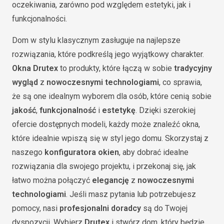
oczekiwania, zarówno pod względem estetyki, jak i
funkcjonalności.
Dom w stylu klasycznym zasługuje na najlepsze
rozwiązania, które podkreślą jego wyjątkowy charakter.
Okna Drutex
to produkty, które łączą w sobie
tradycyjny
wygląd
z
nowoczesnymi technologiami
, co sprawia,
że są one idealnym wyborem dla osób, które cenią sobie
jakość
,
funkcjonalność
i
estetykę
. Dzięki szerokiej
ofercie dostępnych modeli, każdy może znaleźć okna,
które idealnie wpiszą się w styl jego domu. Skorzystaj z
naszego
konfiguratora okien
, aby dobrać idealne
rozwiązania dla swojego projektu, i przekonaj się, jak
łatwo można połączyć
elegancję
z
nowoczesnymi
technologiami
. Jeśli masz pytania lub potrzebujesz
pomocy, nasi
profesjonalni doradcy
są do Twojej
dyspozycji. Wybierz
Drutex
i stwórz dom, który będzie