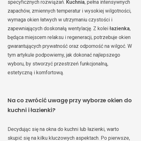
specyficznych rozwiązań.
Kuchnia
, pełna intensywnych
zapachów, zmiennych temperatur i wysokiej wilgotności,
wymaga okien łatwych w utrzymaniu czystości i
zapewniających doskonałą wentylację. Z kolei
łazienka
,
będąca miejscem relaksu i regeneracji, potrzebuje okien
gwarantujących prywatność oraz odporność na wilgoć. W
tym artykule podpowiemy, jak dokonać najlepszego
wyboru, by stworzyć przestrzeń funkcjonalną,
estetyczną i komfortową.
Na co zwrócić uwagę przy wyborze okien do
kuchni i łazienki?
Decydując się na okna do kuchni lub łazienki, warto
skupić się na kilku kluczowych aspektach. Po pierwsze,