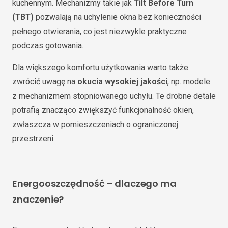
kuchennym. Mechanizmy takie jak
Tilt Before Turn
(TBT)
pozwalają na uchylenie okna bez konieczności
pełnego otwierania, co jest niezwykle praktyczne
podczas gotowania.
Dla większego komfortu użytkowania warto także
zwrócić uwagę na
okucia wysokiej jakości
, np. modele
z mechanizmem stopniowanego uchyłu. Te drobne detale
potrafią znacząco zwiększyć funkcjonalność okien,
zwłaszcza w pomieszczeniach o ograniczonej
przestrzeni.
Energooszczędność – dlaczego ma
znaczenie?