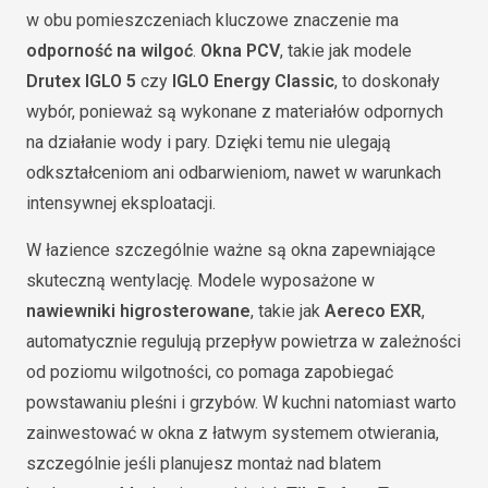
w obu pomieszczeniach kluczowe znaczenie ma
odporność na wilgoć
.
Okna PCV
, takie jak modele
Drutex IGLO 5
czy
IGLO Energy Classic
, to doskonały
wybór, ponieważ są wykonane z materiałów odpornych
na działanie wody i pary. Dzięki temu nie ulegają
odkształceniom ani odbarwieniom, nawet w warunkach
intensywnej eksploatacji.
W łazience szczególnie ważne są okna zapewniające
skuteczną wentylację. Modele wyposażone w
nawiewniki higrosterowane
, takie jak
Aereco EXR
,
automatycznie regulują przepływ powietrza w zależności
od poziomu wilgotności, co pomaga zapobiegać
powstawaniu pleśni i grzybów. W kuchni natomiast warto
zainwestować w okna z łatwym systemem otwierania,
szczególnie jeśli planujesz montaż nad blatem