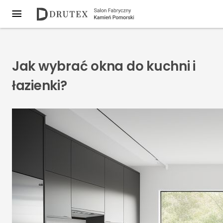
Jak wybrać okna do kuchni i
łazienki?