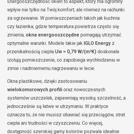
Energooszczędność okien to aspekt, który ma ogromny
wpływ nie tylko na Twój komfort, ale również na rachunki
za ogrzewanie. W pomieszczeniach takich jak kuchnia
czy łazienka, gdzie temperatura powietrza często się
zmienia,
okna energooszczędne
pomagają utrzymać
optymalne warunki. Modele takie jak
IGLO Energy
z
przenikalnością ciepła
Uw = 0,79 W/(m²K)
doskonale
izolują pomieszczenie, co zapobiega wychłodzeniu w
zimie i nadmiernemu nagrzewaniu w lecie.
Okna plastikowe, dzięki zastosowaniu
wielokomorowych profili
oraz nowoczesnych
systemów uszczelek, zapewniają wysoką szczelność, a
jednocześnie są łatwe w utrzymaniu. W praktyce
oznacza to, że nie musisz obawiać się przeciągów, strat
ciepła ani trudności w czyszczeniu. Co więcej,
dostępność szerokiej gamy kolorów pozwala idealnie