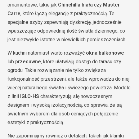
ornamentowe, takie jak
Chinchilla biała
czy
Master
Carre
, które łączą elegancję z praktycznością. Te
specjalne szyby zapewniają dyskrecję, jednocześnie
wpuszczając odpowiednią ilość światła dziennego, co
jest niezwykle istotne w niewielkich pomieszczeniach.
W kuchni natomiast warto rozważyć
okna balkonowe
lub
przesuwne
, które ułatwiają dostęp do tarasu czy
ogrodu. Takie rozwiązanie nie tylko zwiększa
funkcjonalność przestrzeni, ale także wprowadza do niej
więcej naturalnego światła i świeżego powietrza. Modele
z linii
IGLO-HS
charakteryzują się nowoczesnym
designem i wysoką izolacyjnością, co sprawia, że są
świetnym wyborem dla osób ceniących połączenie
estetyki z praktycznością.
Nie zapominajmy również o detalach, takich jak klamki