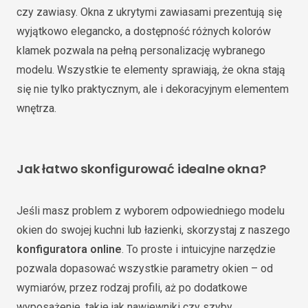
czy zawiasy. Okna z ukrytymi zawiasami prezentują się
wyjątkowo elegancko, a dostępność różnych kolorów
klamek pozwala na pełną personalizację wybranego
modelu. Wszystkie te elementy sprawiają, że okna stają
się nie tylko praktycznym, ale i dekoracyjnym elementem
wnętrza.
Jak łatwo skonfigurować idealne okna?
Jeśli masz problem z wyborem odpowiedniego modelu
okien do swojej kuchni lub łazienki, skorzystaj z naszego
konfiguratora online
. To proste i intuicyjne narzędzie
pozwala dopasować wszystkie parametry okien – od
wymiarów, przez rodzaj profili, aż po dodatkowe
wyposażenie, takie jak nawiewniki czy szyby