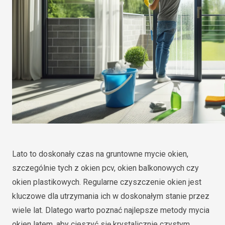
Lato to doskonały czas na gruntowne mycie okien,
szczególnie tych z okien pcv, okien balkonowych czy
okien plastikowych. Regularne czyszczenie okien jest
kluczowe dla utrzymania ich w doskonałym stanie przez
wiele lat. Dlatego warto poznać najlepsze metody mycia
okien latem, aby cieszyć się krystalicznie czystym