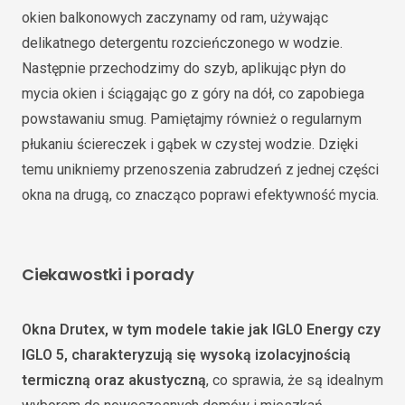
okien balkonowych zaczynamy od ram, używając
delikatnego detergentu rozcieńczonego w wodzie.
Następnie przechodzimy do szyb, aplikując płyn do
mycia okien i ściągając go z góry na dół, co zapobiega
powstawaniu smug. Pamiętajmy również o regularnym
płukaniu ściereczek i gąbek w czystej wodzie. Dzięki
temu unikniemy przenoszenia zabrudzeń z jednej części
okna na drugą, co znacząco poprawi efektywność mycia.
Ciekawostki i porady
Okna Drutex, w tym modele takie jak IGLO Energy czy
IGLO 5, charakteryzują się wysoką izolacyjnością
termiczną oraz akustyczną
, co sprawia, że są idealnym