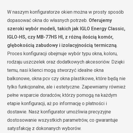
W naszym konfiguratorze okien można w prosty sposób
dopasować okna do własnych potrzeb.
Oferujemy
szeroki wybór modeli, takich jak IGLO Energy Classic,
IGLO-HS, czy MB-77HS HI, z różną ilością komór,
głębokością zabudowy i izolacyjnością termiczną
.
Proces konfiguracji obejmuje wybór typu okna, koloru,
rodzaju uszczelek oraz dodatkowych akcesoriów. Dzięki
temu, nasi klienci mogą stworzyć idealne okna
balkonowe, okna pcv czy okna plastikowe, które będą nie
tylko funkcjonalne, ale i estetyczne. Zapewniamy również
pełne wsparcie doradców, którzy pomogą na każdym
etapie konfiguracji, aż po informację o płatności i
dostawie. Nasz konfigurator umożliwia precyzyjne
dostosowanie wszystkich parametrów, co gwarantuje
satysfakcję z dokonanych wyborów.