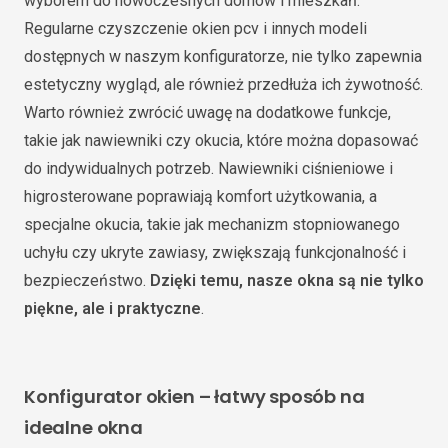
wyborem do nowoczesnych domów i mieszkań.
Regularne czyszczenie okien pcv i innych modeli
dostępnych w naszym konfiguratorze, nie tylko zapewnia
estetyczny wygląd, ale również przedłuża ich żywotność.
Warto również zwrócić uwagę na dodatkowe funkcje,
takie jak nawiewniki czy okucia, które można dopasować
do indywidualnych potrzeb. Nawiewniki ciśnieniowe i
higrosterowane poprawiają komfort użytkowania, a
specjalne okucia, takie jak mechanizm stopniowanego
uchyłu czy ukryte zawiasy, zwiększają funkcjonalność i
bezpieczeństwo.
Dzięki temu, nasze okna są nie tylko
piękne, ale i praktyczne
.
Konfigurator okien – łatwy sposób na
idealne okna