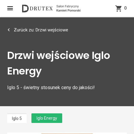
0
Zurück zu: Drzwi wejściowe
Drzwi wejściowe Iglo
Energy
Iglo 5 - świetny stosunek ceny do jakości!
Iglo Energy
Iglo 5