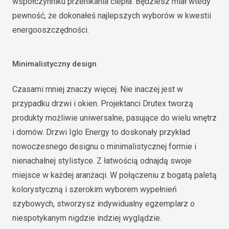
współczynniku przenikania ciepła. Będziesz miał wtedy
pewność, że dokonałeś najlepszych wyborów w kwestii
energooszczędności.
Minimalistyczny design
Czasami mniej znaczy więcej. Nie inaczej jest w
przypadku drzwi i okien. Projektanci Drutex tworzą
produkty możliwie uniwersalne, pasujące do wielu wnętrz
i domów. Drzwi Iglo Energy to doskonały przykład
nowoczesnego designu o minimalistycznej formie i
nienachalnej stylistyce. Z łatwością odnajdą swoje
miejsce w każdej aranżacji. W połączeniu z bogatą paletą
kolorystyczną i szerokim wyborem wypełnień
szybowych, stworzysz indywidualny egzemplarz o
niespotykanym nigdzie indziej wyglądzie.