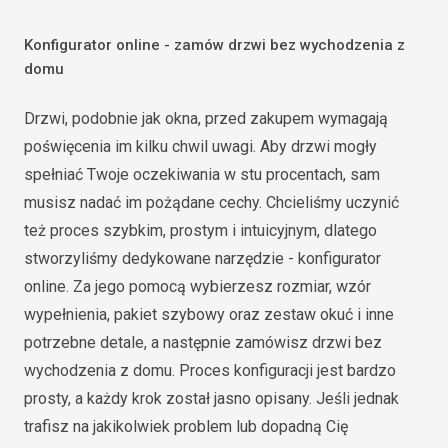
Konfigurator online - zamów drzwi bez wychodzenia z
domu
Drzwi, podobnie jak okna, przed zakupem wymagają
poświęcenia im kilku chwil uwagi. Aby drzwi mogły
spełniać Twoje oczekiwania w stu procentach, sam
musisz nadać im pożądane cechy. Chcieliśmy uczynić
też proces szybkim, prostym i intuicyjnym, dlatego
stworzyliśmy dedykowane narzędzie - konfigurator
online. Za jego pomocą wybierzesz rozmiar, wzór
wypełnienia, pakiet szybowy oraz zestaw okuć i inne
potrzebne detale, a następnie zamówisz drzwi bez
wychodzenia z domu. Proces konfiguracji jest bardzo
prosty, a każdy krok został jasno opisany. Jeśli jednak
trafisz na jakikolwiek problem lub dopadną Cię