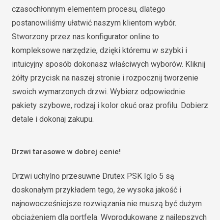
czasochłonnym elementem procesu, dlatego
postanowiliśmy ułatwić naszym klientom wybór.
Stworzony przez nas konfigurator online to
kompleksowe narzędzie, dzięki któremu w szybki i
intuicyjny sposób dokonasz właściwych wyborów. Kliknij
żółty przycisk na naszej stronie i rozpocznij tworzenie
swoich wymarzonych drzwi. Wybierz odpowiednie
pakiety szybowe, rodzaj i kolor okuć oraz profilu. Dobierz
detale i dokonaj zakupu.
Drzwi tarasowe w dobrej cenie!
Drzwi uchylno przesuwne Drutex PSK Iglo 5 są
doskonałym przykładem tego, że wysoka jakość i
najnowocześniejsze rozwiązania nie muszą być dużym
obciążeniem dla portfela. Wyprodukowane z najlepszych