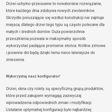
Drzwi uchylno-przesuwne to nowatorskie rozwiązanie,
które każdego dnia zdobywa nowych zwolenników.
Skrzydło poruszające się wzdłuż konstrukcji nie zajmuje
miejsca, dlatego drzwi tego typu są często polecane dla
małych i średnich domów. Duża powierzchnia
przeszklenia pozwala w maksymalny sposób
wykorzystać padające promienie słońca. Krótkie zimowe
i jesienne dni będą dzięki temu nieco łatwiejsze do
zniesienia.
Wykorzystaj nasz konfigurator!
Drzwi, okna czy rolety są specyficzną grupą produktów,
które przed zakupem wymagają zazwyczaj
wprowadzenia odpowiednich zmian i modyfikacji.
Ustalanie optymalnej konfiguracji było najbardziej