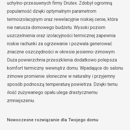
uchylno-przesuwnych firmy Drutex. Zdobył ogromną
popularność dzięki optymalnym parametrom
termoizolacyjnym oraz rewelacyjnie niskiej cenie, która
nie narusza domowego budżetu. Wysoki poziom
uszczelnienia oraz izolacyjności termicznej zapewnia
niskie rachunki za ogrzewanie i pozwala generować
znaczne oszczędności w okresie jesienno-zimowym.
Duża powierzchnia przeszklenia dodatkowo polepsza
komfort termiczny wewnątrz domu. Wpadające do salonu
zimowe promienie słoneczne w naturalny i przyjemny
sposób podnoszą temperaturę powietrza. Dzięki temu
ilość zużywanego opału ulega drastycznemu
zmniejszeniu.
Nowoczesne rozwiązanie dla Twojego domu