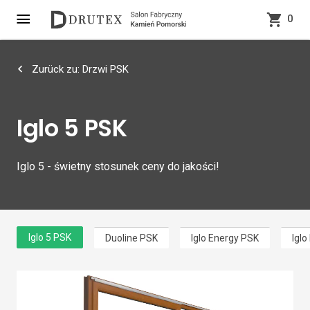
0
Zurück zu: Drzwi PSK
Iglo 5 PSK
Iglo 5 - świetny stosunek ceny do jakości!
Iglo 5 PSK
Duoline PSK
Iglo Energy PSK
Iglo