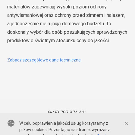
materiałów zapewniają wysoki poziom ochrony
antywłamaniowej oraz ochrony przed zimnem i hałasem,
a jednocześnie nie rujnują domowego budżetu. To
doskonały wybór dla osób poszukujących sprawdzonych
produktów o świetnym stosunku ceny do jakości.
Zobacz szczegółowe dane techniczne
(+48) 797 974 411
W celu poprawienia jakości usług korzystamy z
plików cookies. Pozostając na stronie, wyrażasz