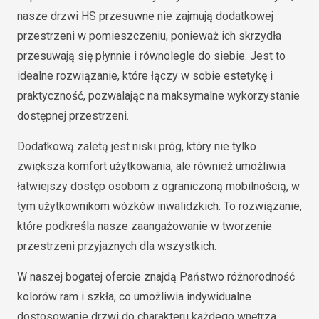
nasze drzwi HS przesuwne nie zajmują dodatkowej
przestrzeni w pomieszczeniu, ponieważ ich skrzydła
przesuwają się płynnie i równolegle do siebie. Jest to
idealne rozwiązanie, które łączy w sobie estetykę i
praktyczność, pozwalając na maksymalne wykorzystanie
dostępnej przestrzeni.
Dodatkową zaletą jest niski próg, który nie tylko
zwiększa komfort użytkowania, ale również umożliwia
łatwiejszy dostęp osobom z ograniczoną mobilnością, w
tym użytkownikom wózków inwalidzkich. To rozwiązanie,
które podkreśla nasze zaangażowanie w tworzenie
przestrzeni przyjaznych dla wszystkich.
W naszej bogatej ofercie znajdą Państwo różnorodność
kolorów ram i szkła, co umożliwia indywidualne
dostosowanie drzwi do charakteru każdego wnętrza.