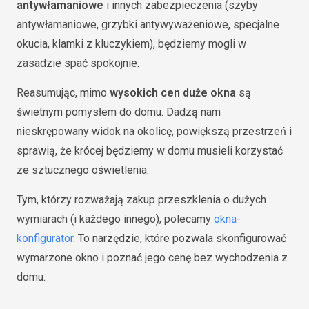
antywłamaniowe
i innych zabezpieczenia (szyby
antywłamaniowe, grzybki antywyważeniowe, specjalne
okucia, klamki z kluczykiem), będziemy mogli w
zasadzie spać spokojnie.
Reasumując, mimo
wysokich cen duże okna
są
świetnym pomysłem do domu. Dadzą nam
nieskrępowany widok na okolicę, powiększą przestrzeń i
sprawią, że krócej będziemy w domu musieli korzystać
ze sztucznego oświetlenia.
Tym, którzy rozważają zakup przeszklenia o dużych
wymiarach (i każdego innego), polecamy
okna-
konfigurator
. To narzędzie, które pozwala skonfigurować
wymarzone okno i poznać jego cenę bez wychodzenia z
domu.