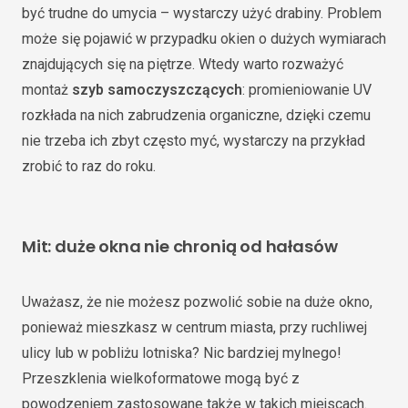
być trudne do umycia – wystarczy użyć drabiny. Problem
może się pojawić w przypadku okien o dużych wymiarach
znajdujących się na piętrze. Wtedy warto rozważyć
montaż
szyb samoczyszczących
: promieniowanie UV
rozkłada na nich zabrudzenia organiczne, dzięki czemu
nie trzeba ich zbyt często myć, wystarczy na przykład
zrobić to raz do roku.
Mit: duże okna nie chronią od hałasów
Uważasz, że nie możesz pozwolić sobie na duże okno,
ponieważ mieszkasz w centrum miasta, przy ruchliwej
ulicy lub w pobliżu lotniska? Nic bardziej mylnego!
Przeszklenia wielkoformatowe mogą być z
powodzeniem zastosowane także w takich miejscach.