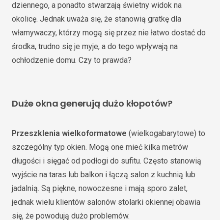
dziennego, a ponadto stwarzają świetny widok na
okolicę. Jednak uważa się, że stanowią gratkę dla
włamywaczy, którzy mogą się przez nie łatwo dostać do
środka, trudno się je myje, a do tego wpływają na
ochłodzenie domu. Czy to prawda?
Duże okna generują dużo kłopotów?
Przeszklenia wielkoformatowe
(wielkogabarytowe) to
szczególny typ okien. Mogą one mieć kilka metrów
długości i sięgać od podłogi do sufitu. Często stanowią
wyjście na taras lub balkon i łączą salon z kuchnią lub
jadalnią. Są piękne, nowoczesne i mają sporo zalet,
jednak wielu klientów salonów stolarki okiennej obawia
się, że powodują dużo problemów.