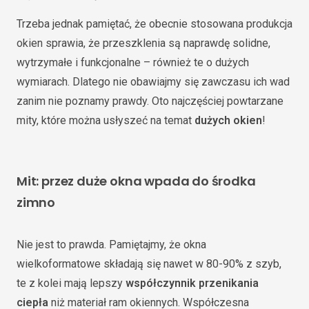
Trzeba jednak pamiętać, że obecnie stosowana produkcja
okien sprawia, że przeszklenia są naprawdę solidne,
wytrzymałe i funkcjonalne – również te o dużych
wymiarach. Dlatego nie obawiajmy się zawczasu ich wad
zanim nie poznamy prawdy. Oto najczęściej powtarzane
mity, które można usłyszeć na temat
dużych okien
!
Mit: przez duże okna wpada do środka
zimno
Nie jest to prawda. Pamiętajmy, że okna
wielkoformatowe składają się nawet w 80-90% z szyb,
te z kolei mają lepszy
współczynnik przenikania
ciepła
niż materiał ram okiennych. Współczesna