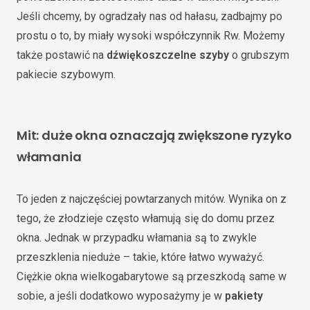
Jeśli chcemy, by ogradzały nas od hałasu, zadbajmy po
prostu o to, by miały wysoki współczynnik Rw. Możemy
także postawić na
dźwiękoszczelne szyby
o grubszym
pakiecie szybowym.
Mit: duże okna oznaczają zwiększone ryzyko
włamania
To jeden z najczęściej powtarzanych mitów. Wynika on z
tego, że złodzieje często włamują się do domu przez
okna. Jednak w przypadku włamania są to zwykle
przeszklenia nieduże – takie, które łatwo wyważyć.
Ciężkie okna wielkogabarytowe są przeszkodą same w
sobie, a jeśli dodatkowo wyposażymy je w
pakiety