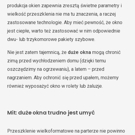
produkcja okien zapewnia zresztą świetne parametry i
wielkość przeszklenia nie ma tu znaczenia, a raczej
zastosowane technologie. Aby mieć pewność, że okno
jest ciepłe, warto też zastosować w nim odpowiednie
dwu- lub trzykomorowe pakiety szybowe.
Nie jest zatem tajemnicą, że
duże okna
mogą chronić
zimą przed wychłodzeniem domu (dzięki temu
oszczędzimy na ogrzewaniu), a latem – przed
nagrzaniem. Aby ochronić się przed upałem, możemy
również wyposażyć okno w rolety lub żaluzje.
Mit: duże okna trudno jest umyć
Przeszklenie wielkoformatowe na parterze nie powinno