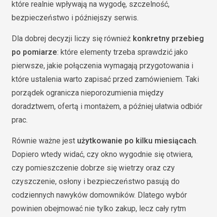
które realnie wpływają na wygodę, szczelność,
bezpieczeństwo i późniejszy serwis.
Dla dobrej decyzji liczy się również
konkretny przebieg
po pomiarze
: które elementy trzeba sprawdzić jako
pierwsze, jakie połączenia wymagają przygotowania i
które ustalenia warto zapisać przed zamówieniem. Taki
porządek ogranicza nieporozumienia między
doradztwem, ofertą i montażem, a później ułatwia odbiór
prac.
Równie ważne jest
użytkowanie po kilku miesiącach
.
Dopiero wtedy widać, czy okno wygodnie się otwiera,
czy pomieszczenie dobrze się wietrzy oraz czy
czyszczenie, osłony i bezpieczeństwo pasują do
codziennych nawyków domowników. Dlatego wybór
powinien obejmować nie tylko zakup, lecz cały rytm