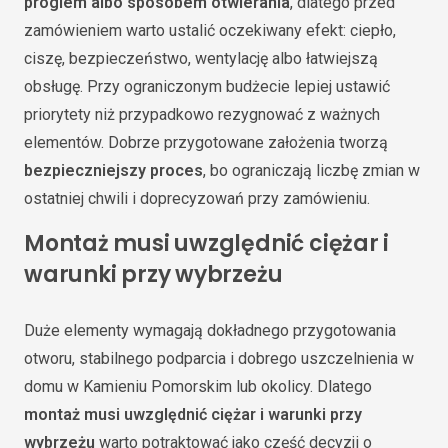
progiem albo sposobem otwierania
, dlatego przed
zamówieniem warto ustalić oczekiwany efekt: ciepło,
ciszę, bezpieczeństwo, wentylację albo łatwiejszą
obsługę. Przy ograniczonym budżecie lepiej ustawić
priorytety niż przypadkowo rezygnować z ważnych
elementów. Dobrze przygotowane założenia tworzą
bezpieczniejszy proces
, bo ograniczają liczbę zmian w
ostatniej chwili i doprecyzowań przy zamówieniu.
Montaż musi uwzględnić ciężar i
warunki przy wybrzeżu
Duże elementy wymagają dokładnego przygotowania
otworu, stabilnego podparcia i dobrego uszczelnienia w
domu w Kamieniu Pomorskim lub okolicy. Dlatego
montaż musi uwzględnić ciężar i warunki przy
wybrzeżu
warto potraktować jako część decyzji o