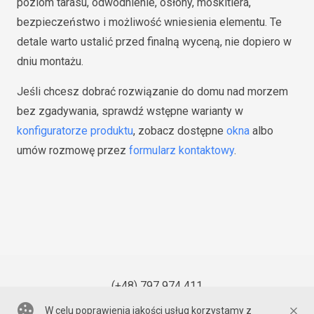
poziom tarasu, odwodnienie, osłony, moskitiera,
bezpieczeństwo i możliwość wniesienia elementu. Te
detale warto ustalić przed finalną wyceną, nie dopiero w
dniu montażu.
Jeśli chcesz dobrać rozwiązanie do domu nad morzem
bez zgadywania, sprawdź wstępne warianty w
konfiguratorze produktu
, zobacz dostępne
okna
albo
umów rozmowę przez
formularz kontaktowy
.
(+48) 797 974 411
W celu poprawienia jakości usług korzystamy z