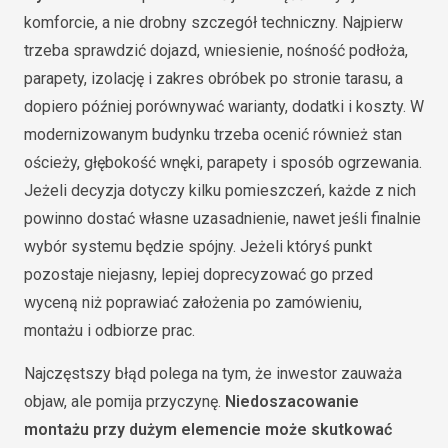
komforcie, a nie drobny szczegół techniczny. Najpierw
trzeba sprawdzić dojazd, wniesienie, nośność podłoża,
parapety, izolację i zakres obróbek po stronie tarasu, a
dopiero później porównywać warianty, dodatki i koszty. W
modernizowanym budynku trzeba ocenić również stan
ościeży, głębokość wnęki, parapety i sposób ogrzewania.
Jeżeli decyzja dotyczy kilku pomieszczeń, każde z nich
powinno dostać własne uzasadnienie, nawet jeśli finalnie
wybór systemu będzie spójny. Jeżeli któryś punkt
pozostaje niejasny, lepiej doprecyzować go przed
wyceną niż poprawiać założenia po zamówieniu,
montażu i odbiorze prac.
Najczęstszy błąd polega na tym, że inwestor zauważa
objaw, ale pomija przyczynę.
Niedoszacowanie
montażu przy dużym elemencie może skutkować