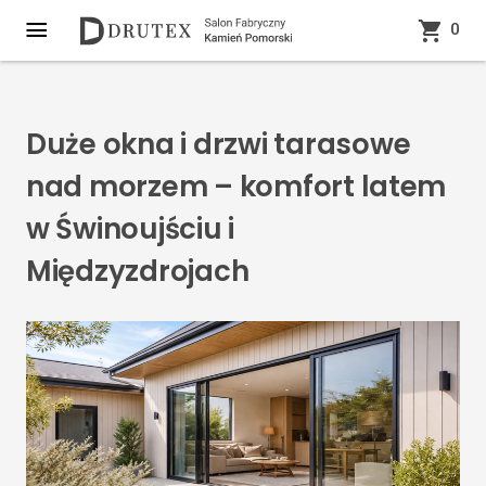
0
Duże okna i drzwi tarasowe
nad morzem – komfort latem
w Świnoujściu i
Międzyzdrojach