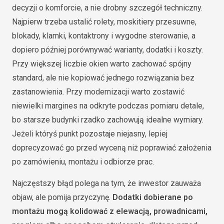
decyzji o komforcie, a nie drobny szczegół techniczny.
Najpierw trzeba ustalić rolety, moskitiery przesuwne,
blokady, klamki, kontaktrony i wygodne sterowanie, a
dopiero później porównywać warianty, dodatki i koszty.
Przy większej liczbie okien warto zachować spójny
standard, ale nie kopiować jednego rozwiązania bez
zastanowienia. Przy modernizacji warto zostawić
niewielki margines na odkryte podczas pomiaru detale,
bo starsze budynki rzadko zachowują idealne wymiary.
Jeżeli któryś punkt pozostaje niejasny, lepiej
doprecyzować go przed wyceną niż poprawiać założenia
po zamówieniu, montażu i odbiorze prac.
Najczęstszy błąd polega na tym, że inwestor zauważa
objaw, ale pomija przyczynę.
Dodatki dobierane po
montażu mogą kolidować z elewacją, prowadnicami,