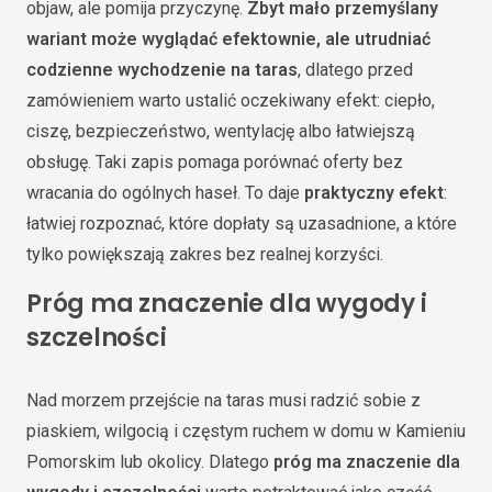
objaw, ale pomija przyczynę.
Zbyt mało przemyślany
wariant może wyglądać efektownie, ale utrudniać
codzienne wychodzenie na taras
, dlatego przed
zamówieniem warto ustalić oczekiwany efekt: ciepło,
ciszę, bezpieczeństwo, wentylację albo łatwiejszą
obsługę. Taki zapis pomaga porównać oferty bez
wracania do ogólnych haseł. To daje
praktyczny efekt
:
łatwiej rozpoznać, które dopłaty są uzasadnione, a które
tylko powiększają zakres bez realnej korzyści.
Próg ma znaczenie dla wygody i
szczelności
Nad morzem przejście na taras musi radzić sobie z
piaskiem, wilgocią i częstym ruchem w domu w Kamieniu
Pomorskim lub okolicy. Dlatego
próg ma znaczenie dla