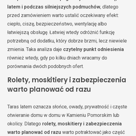
latem i podczas silniejszych podmuchów
, dlatego
przed zamówieniem warto ustalić oczekiwany efekt:
ciepło, ciszę, bezpieczeństwo, wentylację albo
łatwiejszą obsługę. Łatwiej wtedy odróżnić funkcję
potrzebną od dodatku, który dobrze brzmi, lecz niewiele
zmienia. Taka analiza daje
czytelny punkt odniesienia
również wtedy, gdy po kilku dniach wracamy do
porównania dwóch podobnych ofert.
Rolety, moskitiery i zabezpieczenia
warto planować od razu
Taras latem oznacza słońce, owady, prywatność i częste
otwieranie domu w domu w Kamieniu Pomorskim lub
okolicy. Dlatego
rolety, moskitiery i zabezpieczenia
warto planować od razu
warto potraktować jako część