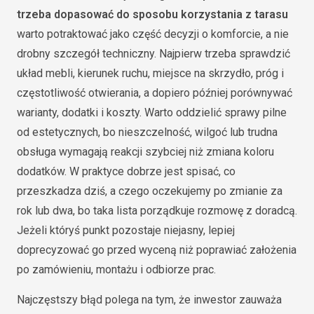
trzeba dopasować do sposobu korzystania z tarasu
warto potraktować jako część decyzji o komforcie, a nie
drobny szczegół techniczny. Najpierw trzeba sprawdzić
układ mebli, kierunek ruchu, miejsce na skrzydło, próg i
częstotliwość otwierania, a dopiero później porównywać
warianty, dodatki i koszty. Warto oddzielić sprawy pilne
od estetycznych, bo nieszczelność, wilgoć lub trudna
obsługa wymagają reakcji szybciej niż zmiana koloru
dodatków. W praktyce dobrze jest spisać, co
przeszkadza dziś, a czego oczekujemy po zmianie za
rok lub dwa, bo taka lista porządkuje rozmowę z doradcą.
Jeżeli któryś punkt pozostaje niejasny, lepiej
doprecyzować go przed wyceną niż poprawiać założenia
po zamówieniu, montażu i odbiorze prac.
Najczęstszy błąd polega na tym, że inwestor zauważa