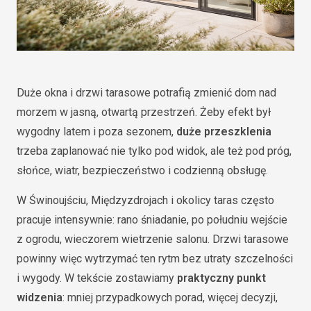
Duże okna i drzwi tarasowe potrafią zmienić dom nad
morzem w jasną, otwartą przestrzeń. Żeby efekt był
wygodny latem i poza sezonem,
duże przeszklenia
trzeba zaplanować nie tylko pod widok, ale też pod próg,
słońce, wiatr, bezpieczeństwo i codzienną obsługę.
W Świnoujściu, Międzyzdrojach i okolicy taras często
pracuje intensywnie: rano śniadanie, po południu wejście
z ogrodu, wieczorem wietrzenie salonu. Drzwi tarasowe
powinny więc wytrzymać ten rytm bez utraty szczelności
i wygody. W tekście zostawiamy
praktyczny punkt
widzenia
: mniej przypadkowych porad, więcej decyzji,