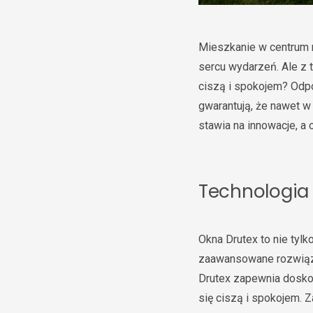
Mieszkanie w centrum m
sercu wydarzeń. Ale z 
ciszą i spokojem? Odpo
gwarantują, że nawet 
stawia na innowacje, a
Technologia 
Okna Drutex to nie tyl
zaawansowane rozwiązan
Drutex zapewnia dosko
się ciszą i spokojem. 