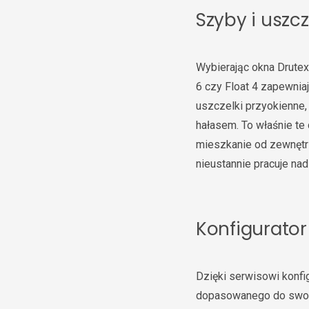
Szyby i uszc
Wybierając okna Drutex
6 czy Float 4 zapewniaj
uszczelki przyokienne,
hałasem. To właśnie te
mieszkanie od zewnętrz
nieustannie pracuje na
Konfigurator
Dzięki serwisowi konfi
dopasowanego do swoic