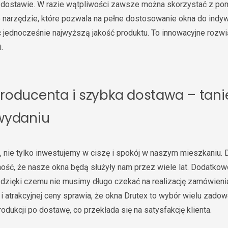
 i dostawie. W razie wątpliwości zawsze można skorzystać z p
to narzędzie, które pozwala na pełne dostosowanie okna do indyw
 jednocześnie najwyższą jakość produktu. To innowacyjne rozwią
.
roducenta i szybka dostawa – tani
wydaniu
, nie tylko inwestujemy w ciszę i spokój w naszym mieszkaniu. D
ść, że nasze okna będą służyły nam przez wiele lat. Dodatkow
dzięki czemu nie musimy długo czekać na realizację zamówieni
i i atrakcyjnej ceny sprawia, że okna Drutex to wybór wielu zado
rodukcji po dostawę, co przekłada się na satysfakcję klienta.