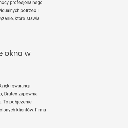
omocy profesjonalnego
idualnych potrzeb i
zanie, które stawia
e okna w
zięki gwarancji
o, Drutex zapewnia
a. To połączenie
wolonych klientów. Firma