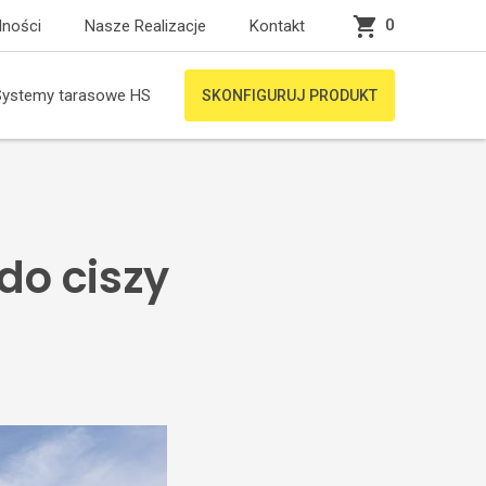
0
lności
Nasze Realizacje
Kontakt
Systemy tarasowe HS
SKONFIGURUJ PRODUKT
do ciszy