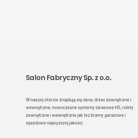
Salon Fabryczny Sp. z o.o.
W naszej ofercie znajdują się okna, drzwi zewnętrzne i
wewnętrzne, nowoczesne systemy tarasowe HS, rolety
zewnętrzne i wewnętrzne jak też bramy garażowe i
wjazdowe najwyższej jakości.