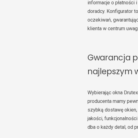
informacje o płatności
doradcy. Konfigurator 
oczekiwań, gwarantując
klienta w centrum uwagi
Gwarancja p
najlepszym 
Wybierając okna Drutex
producenta mamy pewno
szybką dostawę okien, 
jakości, funkcjonalnośc
dba o każdy detal, od p