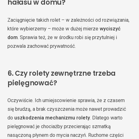
hałasu w domu?
Zaciągnięcie takich rolet – w zależności od rozwiązania,
które wybierzemy – może w dużej mierze
wyciszyć
dom
. Sprawia też, że w środku robi się przytulniej i
pozwala zachować prywatność.
6.
Czy rolety zewnętrzne trzeba
pielęgnować?
Oczywiście. Ich umiejscowienie sprawia, że z czasem
się brudzą, a brak czyszczenia może nawet prowadzić
do
uszkodzenia mechanizmu rolety
. Dlatego warto
pielęgnować je chociażby przecierając szmatką
nasączoną płynem do mycia naczyń. Ruchome części