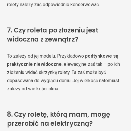
rolety należy zaś odpowiednio konserwować.
7.
Czy roleta po złożeniu jest
widoczna z zewnątrz?
To zależy od jej modelu. Przykładowo
podtynkowe są
praktycznie niewidoczne
, elewacyjne zaś tak – po ich
złożeniu widać skrzynkę rolety. Ta zaś może być
dopasowana do wyglądu domu. Jej wielkość natomiast
zależy od wielkości okna.
8. Czy roletę, którą mam, mogę
przerobić na elektryczną?